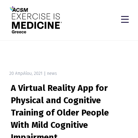
20 Απριλίου, 2021
news
Α Virtual Reality App for
Physical and Cognitive
Training of Older People
With Mild Cognitive
Impairment