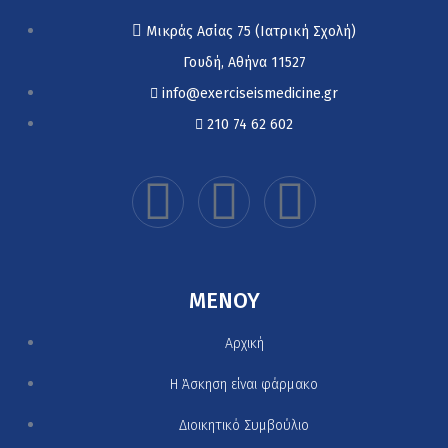
Μικράς Ασίας 75 (Ιατρική Σχολή)
Γουδή, Αθήνα 11527
info@exerciseismedicine.gr
210 74 62 602
MENOY
Αρχική
H Άσκηση είναι φάρμακο
Διοικητικό Συμβούλιο