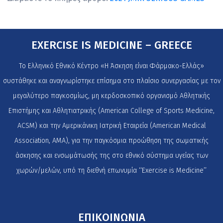
EXERCISE IS MEDICINE – GREECE
Το Ελληνικό Εθνικό Κέντρο «Η Άσκηση είναι Φάρμακο-Ελλάς»
συστάθηκε και αναγνωρίστηκε επίσημα στο πλαίσιο συνεργασίας με τον
μεγαλύτερο παγκοσμίως, μη κερδοσκοπικό οργανισμό Αθλητικής
Επιστήμης και Αθλητιατρικής (American College of Sports Medicine,
ACSM) και την Αμερικάνικη Ιατρική Εταιρεία (American Medical
Association, AMA), για την παγκόσμια προώθηση της σωματικής
άσκησης και ενσωμάτωσής της στο εθνικό σύστημα υγείας των
χωρών/μελών, υπό τη διεθνή επωνυμία ‘‘Exercise is Medicine’’
ΕΠΙΚΟΙΝΩΝΙΑ