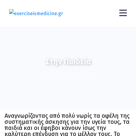
Στην Παιδεία
Home
Στην Παιδεία
Αναγνωρίζοντας από πολύ νωρίς τα οφέλη της
συστηματικής άσκησης για την υγεία τους, τα
παιδιά και οι έφηβοι κάνουν ίσως την
καλύτερη επένδυση για το μέλλον τους. Το