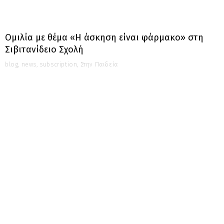
Ομιλία με θέμα «Η άσκηση είναι φάρμακο» στη
Σιβιτανίδειο Σχολή
blog
,
news
,
subscription
,
Στην Παιδεία