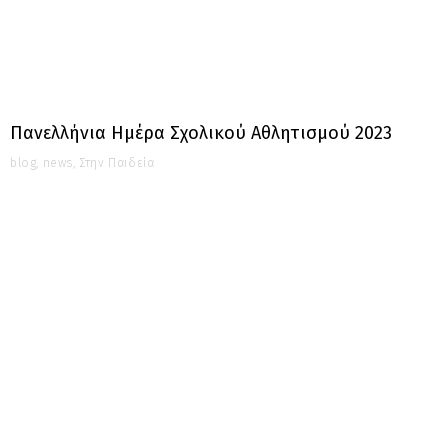
Πανελλήνια Ημέρα Σχολικού Αθλητισμού 2023
blog
,
news
,
Στην Παιδεία