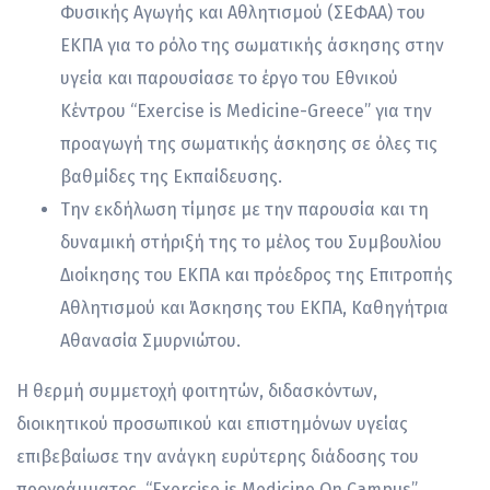
Φυσικής Αγωγής και Αθλητισμού (ΣΕΦΑΑ) του
ΕΚΠΑ για το ρόλο της σωματικής άσκησης στην
υγεία και παρουσίασε το έργο του Εθνικού
Κέντρου “Exercise is Medicine-Greece” για την
προαγωγή της σωματικής άσκησης σε όλες τις
βαθμίδες της Εκπαίδευσης.
Την εκδήλωση τίμησε με την παρουσία και τη
δυναμική στήριξή της το μέλος του Συμβουλίου
Διοίκησης του ΕΚΠΑ και πρόεδρος της Επιτροπής
Αθλητισμού και Άσκησης του ΕΚΠΑ, Καθηγήτρια
Αθανασία Σμυρνιώτου.
Η θερμή συμμετοχή φοιτητών, διδασκόντων,
διοικητικού προσωπικού και επιστημόνων υγείας
επιβεβαίωσε την ανάγκη ευρύτερης διάδοσης του
προγράμματος “Exercise is Medicine On Campus”,