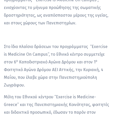
ενισχύοντας το μήνυμα προώθησης της σωματικής
δραστηριότητας, ως αναπόσπαστου μέρους της υγείας,
και στους χώρους των Πανεπιστημίων.
Στο ίδιο πλαίσιο δράσεων του προγράμματος “Exercise
is Medicine On Campus”, το Εθνικό κέντρο συμμετείχε
ο
ο
στον 6
Καποδιστριακό Αγώνα Δρόμου και στον 1
Φοιτητικό Αγώνα Δρόμου ΑΕΙ Αττικής, την Κυριακή, 4
Μαΐου, που έλαβε χώρα στην Πανεπιστημιούπολη
Ζωγράφου.
Μέλη του Εθνικού κέντρου “Exercise is Medicine-
Greece” και της Πανεπιστημιακής Κοινότητας, φοιτητές
και διδακτικό προσωπικό, έδωσαν το παρόν στον