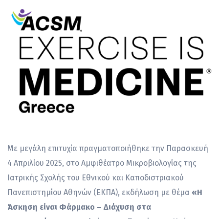
Με μεγάλη επιτυχία πραγματοποιήθηκε την Παρασκευή
4 Απριλίου 2025, στο Αμφιθέατρο Μικροβιολογίας της
Ιατρικής Σχολής του Εθνικού και Καποδιστριακού
Πανεπιστημίου Αθηνών (ΕΚΠΑ), εκδήλωση με θέμα
«Η
Άσκηση είναι Φάρμακο – Διάχυση στα