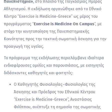
Πανεπιστήμια»
, στο πλαίσιο της Παγκόσμιας Ημέρας
Αθλητισμού. Η εκδήλωση οργανώθηκε από το Εθνικό
Κέντρο “Exercise is Medicine-Greece” ως μέρος του
προγράμματος “
Exercise
is
Medicine
On
Campus
“, με
στόχο την κινητοποίηση της Πανεπιστημιακής
Κοινότητας προς την τακτική σωματική άσκηση για την
προαγωγή της υγείας.
Το πρόγραμμα της εκδήλωσης περιελάμβανε ιδιαίτερα
ενδιαφέρουσες ομιλίες και παρουσιάσεις, με εισηγητές
διδάσκοντες καθηγητές και φοιτητές:
Ο Καθηγητής Φυσιολογίας–Φυσιολογίας της
Άσκησης και Πρόεδρος του Εθνικού Κέντρου
“Exercise is Medicine-Greece”, Αναστάσιος
Φιλίππου, ανέπτυξε τη σημασία της σωματικής