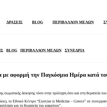
ΔΡΑΣΕΙΣ
BLOG
ΠΕΡΙΒΑΛΛΟΝ ΜΕΛΩΝ
Σ
ΙΣ
BLOG
ΠΕΡΙΒΑΛΛΟΝ ΜΕΛΩΝ
ΣΥΝΕΔΡΙΑ
με αφορμή την Παγκόσμια Ημέρα κατά του
ης σωματικής άσκησης τόσο στην πρόληψη όσο και στη θεραπεία του
), το Εθνικό Κέντρο “Exercise is Medicine – Greece” σε συνεργασί
ρόληψη και τη θεραπεία του καρκίνου”.