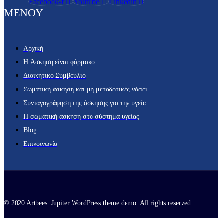
Facebook-f
Youtube
Linkedin
MENOY
Αρχική
H Άσκηση είναι φάρμακο
Διοικητικό Συμβούλιο
Σωματική άσκηση και μη μεταδοτικές νόσοι
Συνταγογράφηση της άσκησης για την υγεία
Η σωματική άσκηση στο σύστημα υγείας
Blog
Επικοινωνία
© 2020
Artbees
. Jupiter WordPress theme demo. All rights reserved.