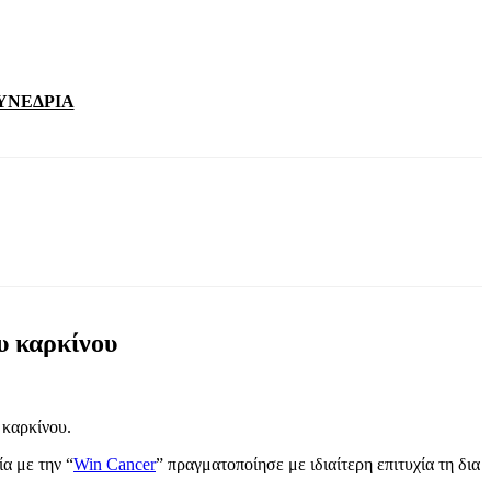
ΥΝΕΔΡΙΑ
 καρκίνου
 καρκίνου.
α με την “
Win Cancer
” πραγματοποίησε με ιδιαίτερη επιτυχία τη δια