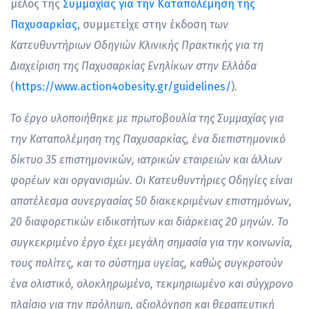
μέλος της
Συμμαχίας για την Καταπολέμηση της
Παχυσαρκίας
, συμμετείχε στην έκδοση
των
Κατευθυντήριων Οδηγιών Κλινικής Πρακτικής για τη
Διαχείριση της Παχυσαρκίας Ενηλίκων στην Ελλάδα
(
https://www.action4obesity.gr/guidelines/
)
.
Το έργο υλοποιήθηκε με πρωτοβουλία της Συμμαχίας για
την Καταπολέμηση της Παχυσαρκίας, ένα διεπιστημονικό
δίκτυο 35 επιστημονικών, ιατρικών εταιρειών και άλλων
φορέων και οργανισμών. Οι Κατευθυντήριες Οδηγίες είναι
αποτέλεσμα συνεργασίας 50 διακεκριμένων επιστημόνων,
20 διαφορετικών ειδικοτήτων και διάρκειας 20 μηνών. Το
συγκεκριμένο έργο έχει μεγάλη σημασία για την κοινωνία,
τους πολίτες, και το σύστημα υγείας, καθώς συγκροτούν
ένα ολιστικό, ολοκληρωμένο, τεκμηριωμένο και σύγχρονο
πλαίσιο για την πρόληψη, αξιολόγηση και θεραπευτική