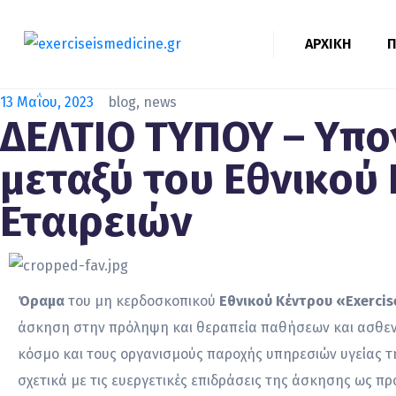
ΑΡΧΙΚΗ
Π
13 Μαΐου, 2023
blog
,
news
ΔΕΛΤΙΟ ΤΥΠΟΥ – Υπ
μεταξύ του Εθνικού
Εταιρειών
Όραμα
του μη κερδοσκοπικού
Εθνικού Κέντρου
«Exercis
άσκηση στην πρόληψη και θεραπεία παθήσεων και ασθενειώ
κόσμο και τους οργανισμούς παροχής υπηρεσιών υγείας 
σχετικά με τις ευεργετικές επιδράσεις της άσκησης ως π