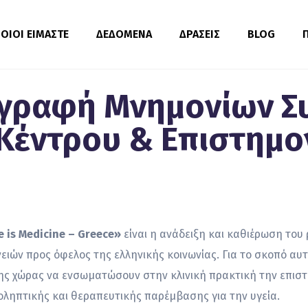
ΟΙΟΙ ΕΙΜΑΣΤΕ
ΔΕΔΟΜΕΝΑ
ΔΡΑΣΕΙΣ
BLOG
ογραφή Μνημονίων Σ
 Κέντρου & Επιστημο
e is Medicine – Greece»
είναι η ανάδειξη και καθιέρωση του 
ν προς όφελος της ελληνικής κοινωνίας. Για το σκοπό αυτό
της χώρας να ενσωματώσουν στην κλινική πρακτική την επι
ροληπτικής και θεραπευτικής παρέμβασης για την υγεία.