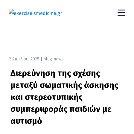
2 Απριλίου, 2025
blog
,
news
Διερεύνηση της σχέσης
μεταξύ σωματικής άσκησης
και στερεοτυπικής
συμπεριφοράς παιδιών με
αυτισμό