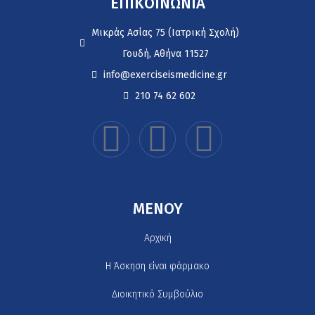
ΕΠΙΚΟΙΝΩΝΙΑ
Μικράς Ασίας 75 (Ιατρική Σχολή)
Γουδή, Αθήνα 11527
info@exerciseismedicine.gr
210 74 62 602
MENOY
Αρχική
H Άσκηση είναι φάρμακο
Διοικητικό Συμβούλιο