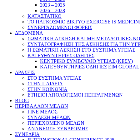
2023 – 2025
2026 – 2028
ΚΑΤΑΣΤΑΤΙΚΟ
ΤΟ ΠΑΓΚΟΣΜΙΟ ΔΙΚΤΥΟ EXERCISE IS MEDICIN
ΣΥΝΕΡΓΑΖΟΜΕΝΟΙ ΦΟΡΕΙΣ
ΔΕΔΟΜΕΝΑ
ΣΩΜΑΤΙΚΗ ΑΣΚΗΣΗ ΚΑΙ ΜΗ ΜΕΤΑΔΟΤΙΚΕΣ ΝΟ
ΣΥΝΤΑΓΟΓΡΑΦΗΣΗ ΤΗΣ ΑΣΚΗΣΗΣ ΓΙΑ ΤΗΝ ΥΓ
Η ΣΩΜΑΤΙΚΗ ΑΣΚΗΣΗ ΣΤΟ ΣΥΣΤΗΜΑ ΥΓΕΙΑΣ
ΚΑΤΕΥΘΥΝΤΗΡΙΕΣ ΟΔΗΓΙΕΣ
ΚΕΝΤΡΙΚΟ ΣΥΜΒΟΥΛΙΟ ΥΓΕΙΑΣ (ΚΕΣΥ)
ΚΑΤΕΥΘΥΝΤΗΡΙΕΣ ΟΔΗΓΙΕΣ EIM GLOBAL
ΔΡΑΣΕΙΣ
ΣΤΟ ΣΥΣΤΗΜΑ ΥΓΕΙΑΣ
ΣΤΗΝ ΠΑΙΔΕΙΑ
ΣΤΗΝ ΚΟΙΝΩΝΙΑ
ΕΤΗΣΙΟΙ ΑΠΟΛΟΓΙΣΜΟΙ ΠΕΠΡΑΓΜΕΝΩΝ
BLOG
ΠΕΡΙΒΑΛΛΟΝ ΜΕΛΩΝ
ΓΙΝΕ ΜΕΛΟΣ
ΣΥΝΔΕΣΗ ΜΕΛΩΝ
ΠΕΡΙΕΧΟΜΕΝΟ ΜΕΛΩΝ
ΑΝΑΝΕΩΣΗ ΣΥΝΔΡΟΜΗΣ
ΣΥΝΕΔΡΙΑ
INTERNATIONAL CONFERENCE 2025