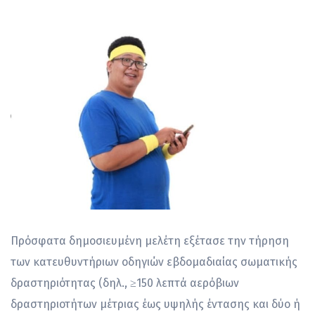
Πρόσφατα δημοσιευμένη μελέτη εξέτασε την τήρηση
των κατευθυντήριων οδηγιών εβδομαδιαίας σωματικής
δραστηριότητας (δηλ., ≥150 λεπτά αερόβιων
δραστηριοτήτων μέτριας έως υψηλής έντασης και δύο ή