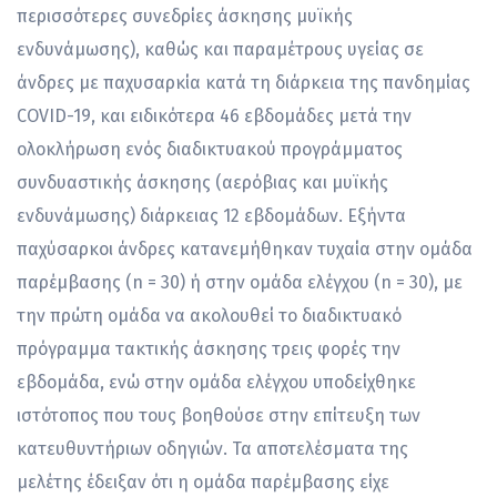
περισσότερες συνεδρίες άσκησης μυϊκής
ενδυνάμωσης), καθώς και παραμέτρους υγείας σε
άνδρες με παχυσαρκία κατά τη διάρκεια της πανδημίας
COVID-19, και ειδικότερα 46 εβδομάδες μετά την
ολοκλήρωση ενός διαδικτυακού προγράμματος
συνδυαστικής άσκησης (αερόβιας και μυϊκής
ενδυνάμωσης) διάρκειας 12 εβδομάδων. Εξήντα
παχύσαρκοι άνδρες κατανεμήθηκαν τυχαία στην ομάδα
παρέμβασης (n = 30) ή στην ομάδα ελέγχου (n = 30), με
την πρώτη ομάδα να ακολουθεί το διαδικτυακό
πρόγραμμα τακτικής άσκησης τρεις φορές την
εβδομάδα, ενώ στην ομάδα ελέγχου υποδείχθηκε
ιστότοπος που τους βοηθούσε στην επίτευξη των
κατευθυντήριων οδηγιών. Τα αποτελέσματα της
μελέτης έδειξαν ότι η ομάδα παρέμβασης είχε