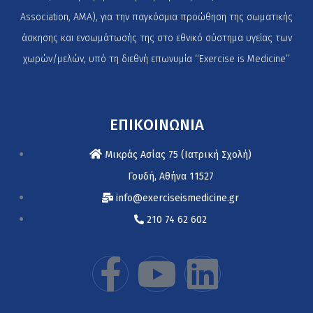
Association, AMA), για την παγκόσμια προώθηση της σωματικής
άσκησης και ενσωμάτωσής της στο εθνικό σύστημα υγείας των
χωρών/μελών, υπό τη διεθνή επωνυμία ‘‘Exercise is Medicine’’
ΕΠΙΚΟΙΝΩΝΙΑ
Μικράς Ασίας 75 (Ιατρική Σχολή)
Γουδή, Αθήνα 11527
info@exerciseismedicine.gr
210 74 62 602