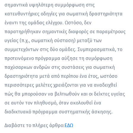
σημαντικά υψηλότερη συμμόρφωση στις
κατευθυντήριες οδηγίες για σωματική δραστηριότητα
έναντι της ομάδας ελέγχου. Ωστόσο, δεν
παρατηρήθηκαν σημαντικές διαφορές σε παραμέτρους
υγείας (π.χ., σωματική σύσταση) μεταξύ των
συμμετεχόντων στις δύο ομάδες. Συμπερασματικά, το
προτεινόμενο πρόγραμμα αύξησε τη συμόρφωση
παχύσαρκων ανδρών στις συστάσεις για σωματική
δραστηριότητα μετά από περίπου ένα έτος, ωστόσο
περισσότερες μελέτες χρειάζονται για να αναδειχθεί
πώς θα μπορούσαν να βελτιωθούν και οι δείκτες υγείας
σε αυτόν τον πληθυσμό, όταν ακολουθεί ένα
διαδικτυακό πρόγραμμα συστηματικής άσκησης.
Διαβάστε το πλήρες άρθρο:
ΕΔΩ