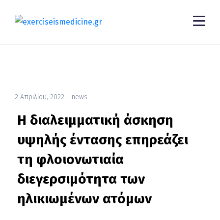
2 Απριλίου, 2022
news
Η διαλειμματική άσκηση
υψηλής έντασης επηρεάζει
τη φλοιονωτιαία
διεγερσιμότητα των
ηλικιωμένων ατόμων