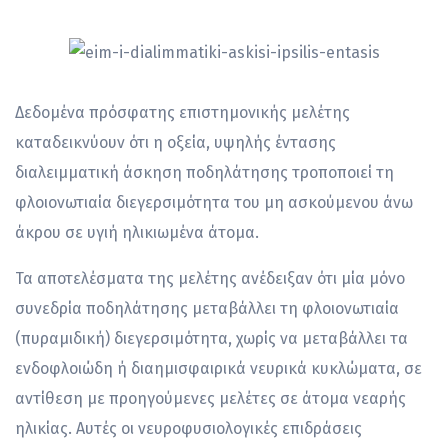
Δεδομένα πρόσφατης επιστημονικής μελέτης
καταδεικνύουν ότι η οξεία, υψηλής έντασης
διαλειμματική άσκηση ποδηλάτησης τροποποιεί τη
φλοιονωτιαία διεγερσιμότητα του μη ασκούμενου άνω
άκρου σε υγιή ηλικιωμένα άτομα.
Τα αποτελέσματα της μελέτης ανέδειξαν ότι μία μόνο
συνεδρία ποδηλάτησης μεταβάλλει τη φλοιονωτιαία
(πυραμιδική) διεγερσιμότητα, χωρίς να μεταβάλλει τα
ενδοφλοιώδη ή διαημισφαιρικά νευρικά κυκλώματα, σε
αντίθεση με προηγούμενες μελέτες σε άτομα νεαρής
ηλικίας. Αυτές οι νευροφυσιολογικές επιδράσεις