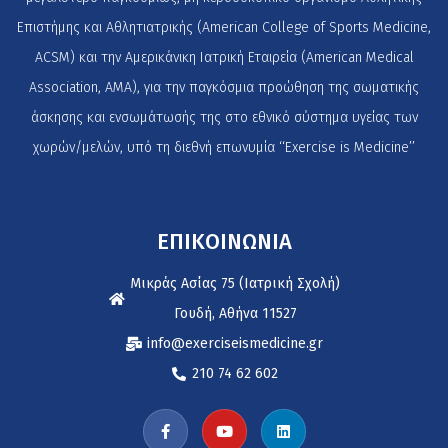
Επιστήμης και Αθλητιατρικής (American College of Sports Medicine,
ACSM) και την Αμερικάνικη Ιατρική Εταιρεία (American Medical
Association, AMA), για την παγκόσμια προώθηση της σωματικής
άσκησης και ενσωμάτωσής της στο εθνικό σύστημα υγείας των
χωρών/μελών, υπό τη διεθνή επωνυμία ‘‘Exercise is Medicine’’
ΕΠΙΚΟΙΝΩΝΙΑ
Μικράς Ασίας 75 (Ιατρική Σχολή)
Γουδή, Αθήνα 11527
info@exerciseismedicine.gr
210 74 62 602