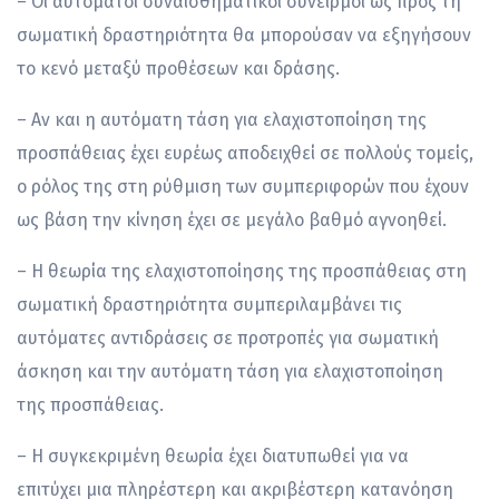
– Οι αυτόματοι συναισθηματικοί συνειρμοί ως προς τη
σωματική δραστηριότητα θα μπορούσαν να εξηγήσουν
το κενό μεταξύ προθέσεων και δράσης.
– Αν και η αυτόματη τάση για ελαχιστοποίηση της
προσπάθειας έχει ευρέως αποδειχθεί σε πολλούς τομείς,
ο ρόλος της στη ρύθμιση των συμπεριφορών που έχουν
ως βάση την κίνηση έχει σε μεγάλο βαθμό αγνοηθεί.
– Η θεωρία της ελαχιστοποίησης της προσπάθειας στη
σωματική δραστηριότητα συμπεριλαμβάνει τις
αυτόματες αντιδράσεις σε προτροπές για σωματική
άσκηση και την αυτόματη τάση για ελαχιστοποίηση
της προσπάθειας.
– Η συγκεκριμένη θεωρία έχει διατυπωθεί για να
επιτύχει μια πληρέστερη και ακριβέστερη κατανόηση