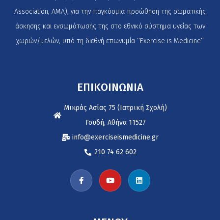
Association, AMA), για την παγκόσμια προώθηση της σωματικής
άσκησης και ενσωμάτωσής της στο εθνικό σύστημα υγείας των
χωρών/μελών, υπό τη διεθνή επωνυμία ‘‘Exercise is Medicine’’
ΕΠΙΚΟΙΝΩΝΙΑ
Μικράς Ασίας 75 (Ιατρική Σχολή)
Γουδή, Αθήνα 11527
info@exerciseismedicine.gr
210 74 62 602