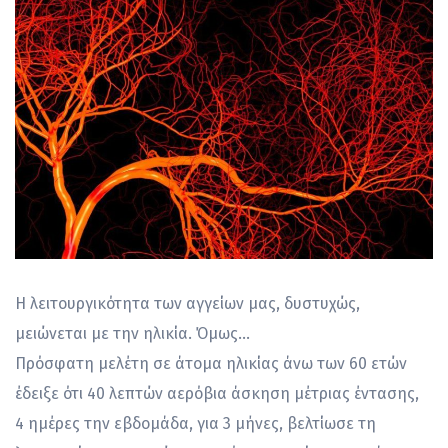
Η λειτουργικότητα των αγγείων μας, δυστυχώς,
μειώνεται με την ηλικία. Όμως…
Πρόσφατη μελέτη σε άτομα ηλικίας άνω των 60 ετών
έδειξε ότι 40 λεπτών αερόβια άσκηση μέτριας έντασης,
4 ημέρες την εβδομάδα, για 3 μήνες, βελτίωσε τη