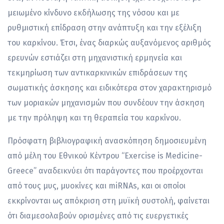
μειωμένο κίνδυνο εκδήλωσης της νόσου και με
ρυθμιστική επίδραση στην ανάπτυξη και την εξέλιξη
του καρκίνου. Έτσι, ένας διαρκώς αυξανόμενος αριθμός
ερευνών εστιάζει στη μηχανιστική ερμηνεία και
τεκμηρίωση των αντικαρκινικών επιδράσεων της
σωματικής άσκησης και ειδικότερα στον χαρακτηρισμό
των μοριακών μηχανισμών που συνδέουν την άσκηση
με την πρόληψη και τη θεραπεία του καρκίνου.
Πρόσφατη βιβλιογραφική ανασκόπηση δημοσιευμένη
από μέλη του Εθνικού Κέντρου “Exercise is Medicine-
Greece” αναδεικνύει ότι παράγοντες που προέρχονται
από τους μυς, μυοκίνες και miRNAs, και οι οποίοι
εκκρίνονται ως απόκριση στη μυϊκή συστολή, φαίνεται
ότι διαμεσολαβούν ορισμένες από τις ευεργετικές