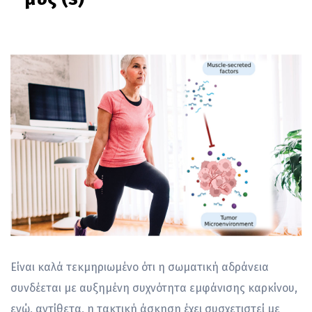
Είναι καλά τεκμηριωμένο ότι η σωματική αδράνεια
συνδέεται με αυξημένη συχνότητα εμφάνισης καρκίνου,
ενώ, αντίθετα, η τακτική άσκηση έχει συσχετιστεί με