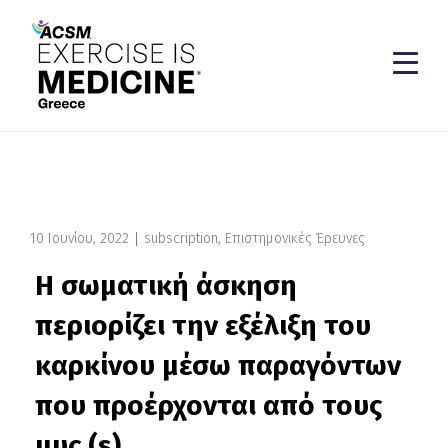
10 Ιουνίου, 2022
subscription
,
Επιστημονικές Έρευνες
Η σωματική άσκηση
περιορίζει την εξέλιξη του
καρκίνου μέσω παραγόντων
που προέρχονται από τους
μυς (s)