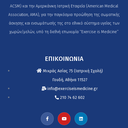
ACSM) και την Αμερικάνικη Ιατρική Εταιρεία (American Medical
Association, AMA), για την παγκόσμια προώθηση της σωματικής
άσκησης και ενσωμάτωσής της στο εθνικό σύστημα υγείας των
χωρών/μελών, υπό τη διεθνή επωνυμία ‘‘Exercise is Medicine’’
ΕΠΙΚΟΙΝΩΝΙΑ
Μικράς Ασίας 75 (Ιατρική Σχολή)
Γουδή, Αθήνα 11527
info@exerciseismedicine.gr
210 74 62 602