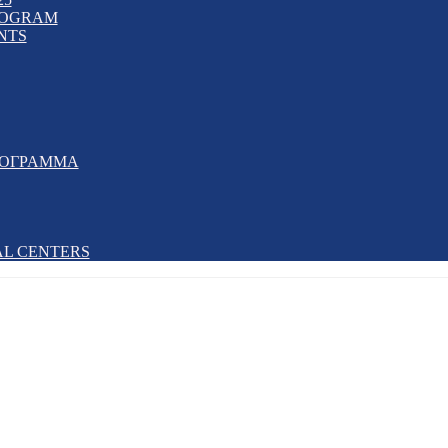
PROGRAM
NTS
ΡΟΓΡΑΜΜΑ
AL CENTERS