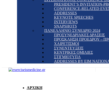
PRESIDENT’S INVITATION-
CONFERENCE-RELATED EVE
ADDRESSES
KEYNOTE SPEECHES
INTERVIEWS
SNAPSHOTS
ΠΑΝΕΛΛΗΝΙΟ ΣΥΝΕΔΡΙΟ 2024
ΠΡΟΣΥΝΕΔΡΙΑΚΕΣ ΔΡΑΣΕΙΣ
ΠΡΟΣΚΛΗΣΗ ΠΡΟΕΔΡΟΥ – Π
ΧΑΙΡΕΤΙΣΜΟΙ
ΣΥΝΕΝΤΕΥΞΕΙΣ
ΚΕΝΤΡΙΚΕΣ ΟΜΙΛΙΕΣ
ΣΤΙΓΜΙΟΤΥΠΑ
ADDRESSES BY EIM NATION
ΑΡΧΙΚΗ