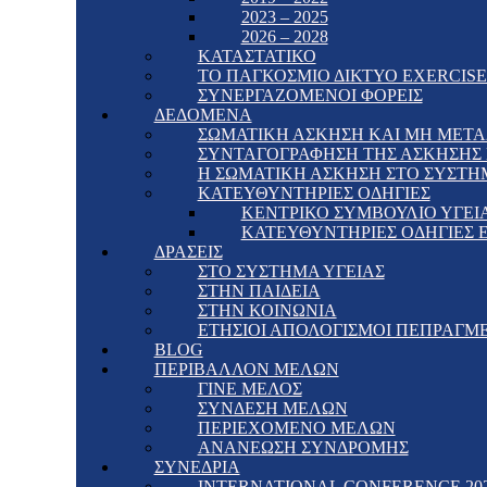
2023 – 2025
2026 – 2028
ΚΑΤΑΣΤΑΤΙΚΟ
ΤΟ ΠΑΓΚΟΣΜΙΟ ΔΙΚΤΥΟ EXERCISE 
ΣΥΝΕΡΓΑΖΟΜΕΝΟΙ ΦΟΡΕΙΣ
ΔΕΔΟΜΕΝΑ
ΣΩΜΑΤΙΚΗ ΑΣΚΗΣΗ ΚΑΙ ΜΗ ΜΕΤΑ
ΣΥΝΤΑΓΟΓΡΑΦΗΣΗ ΤΗΣ ΑΣΚΗΣΗΣ Γ
Η ΣΩΜΑΤΙΚΗ ΑΣΚΗΣΗ ΣΤΟ ΣΥΣΤΗ
ΚΑΤΕΥΘΥΝΤΗΡΙΕΣ ΟΔΗΓΙΕΣ
ΚΕΝΤΡΙΚΟ ΣΥΜΒΟΥΛΙΟ ΥΓΕΙΑ
ΚΑΤΕΥΘΥΝΤΗΡΙΕΣ ΟΔΗΓΙΕΣ 
ΔΡΑΣΕΙΣ
ΣΤΟ ΣΥΣΤΗΜΑ ΥΓΕΙΑΣ
ΣΤΗΝ ΠΑΙΔΕΙΑ
ΣΤΗΝ ΚΟΙΝΩΝΙΑ
ΕΤΗΣΙΟΙ ΑΠΟΛΟΓΙΣΜΟΙ ΠΕΠΡΑΓΜ
BLOG
ΠΕΡΙΒΑΛΛΟΝ ΜΕΛΩΝ
ΓΙΝΕ ΜΕΛΟΣ
ΣΥΝΔΕΣΗ ΜΕΛΩΝ
ΠΕΡΙΕΧΟΜΕΝΟ ΜΕΛΩΝ
ΑΝΑΝΕΩΣΗ ΣΥΝΔΡΟΜΗΣ
ΣΥΝΕΔΡΙΑ
INTERNATIONAL CONFERENCE 20