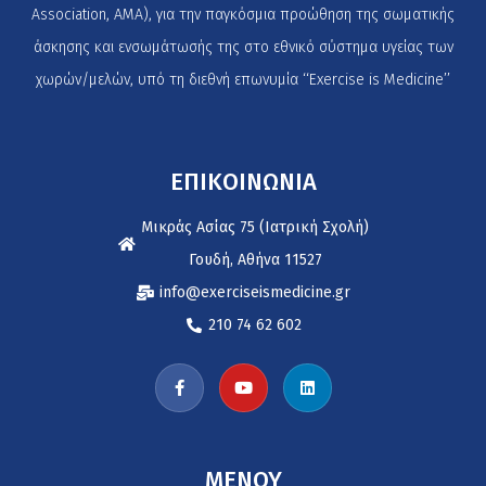
Association, AMA), για την παγκόσμια προώθηση της σωματικής
άσκησης και ενσωμάτωσής της στο εθνικό σύστημα υγείας των
χωρών/μελών, υπό τη διεθνή επωνυμία ‘‘Exercise is Medicine’’
ΕΠΙΚΟΙΝΩΝΙΑ
Μικράς Ασίας 75 (Ιατρική Σχολή)
Γουδή, Αθήνα 11527
info@exerciseismedicine.gr
210 74 62 602
MENOY