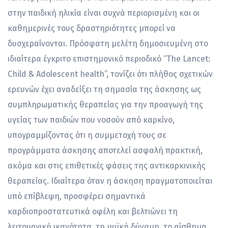
στην παιδική ηλικία είναι συχνά περιορισμένη και οι
καθημερινές τους δραστηριότητες μπορεί να
δυσχεραίνονται. Πρόσφατη μελέτη δημοσιευμένη στο
ιδιαίτερα έγκριτο επιστημονικό περιοδικό “The Lancet:
Child & Adolescent health”, τονίζει ότι πλήθος σχετικών
ερευνών έχει αναδείξει τη σημασία της άσκησης ως
συμπληρωματικής θεραπείας για την προαγωγή της
υγείας των παιδιών που νοσούν από καρκίνο,
υπογραμμίζοντας ότι η συμμετοχή τους σε
προγράμματα άσκησης αποτελεί ασφαλή πρακτική,
ακόμα και στις επιθετικές φάσεις της αντικαρκινικής
θεραπείας. Ιδιαίτερα όταν η άσκηση πραγματοποιείται
υπό επίβλεψη, προσφέρει σημαντικά
καρδιοπροστατευτικά οφέλη και βελτιώνει τη
λειτουργική ικανότητα, τη μυϊκή δύναμη, το αίσθημα