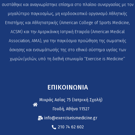
συστάθηκε και αναγνωρίστηκε επίσημα στο πλαίσιο συνεργασίας με τον
μεγαλύτερο παγκοσμίως, μη κερδοσκοπικό οργανισμό Αθλητικής
Επιστήμης και Αθλητιατρικής (American College of Sports Medicine,
ACSM) και την Αμερικάνικη Ιατρική Εταιρεία (American Medical
Association, AMA), για την παγκόσμια προώθηση της σωματικής
άσκησης και ενσωμάτωσής της στο εθνικό σύστημα υγείας των
χωρών/μελών, υπό τη διεθνή επωνυμία ‘‘Exercise is Medicine’’
ΕΠΙΚΟΙΝΩΝΙΑ
Μικράς Ασίας 75 (Ιατρική Σχολή)
Γουδή, Αθήνα 11527
info@exerciseismedicine.gr
210 74 62 602