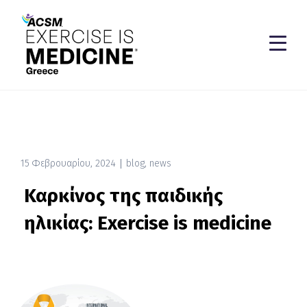
15 Φεβρουαρίου, 2024
blog
,
news
Καρκίνος της παιδικής
ηλικίας: Εxercise is medicine