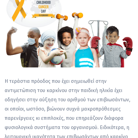
Η τεράστια πρόοδος που έχει σημειωθεί στην
αντιμετώπιση του καρκίνου στην παιδική ηλικία έχει
οδηγήσει στην αύξηση του αριθμού των επιβιωσάντων,
οι οποίοι, ωστόσο, βιώνουν συχνά μακροπρόθεσμες
παρενέργειες κι επιπλοκές, που επηρεάζουν διάφορα
φυσιολογικά συστήματα του οργανισμού. Ειδικότερα, η
λειτουργική ικανότητα των επιβιωσάντων από καρκίνο