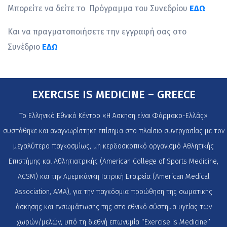
Μπορείτε να δείτε το Πρόγραμμα του Συνεδρίου
ΕΔΩ
Και να πραγματοποιήσετε την εγγραφή σας στο
Συνέδριο
ΕΔΩ
EXERCISE IS MEDICINE – GREECE
Το Ελληνικό Εθνικό Κέντρο «Η Άσκηση είναι Φάρμακο-Ελλάς»
συστάθηκε και αναγνωρίστηκε επίσημα στο πλαίσιο συνεργασίας με τον
μεγαλύτερο παγκοσμίως, μη κερδοσκοπικό οργανισμό Αθλητικής
Επιστήμης και Αθλητιατρικής (American College of Sports Medicine,
ACSM) και την Αμερικάνικη Ιατρική Εταιρεία (American Medical
Association, AMA), για την παγκόσμια προώθηση της σωματικής
άσκησης και ενσωμάτωσής της στο εθνικό σύστημα υγείας των
χωρών/μελών, υπό τη διεθνή επωνυμία ‘‘Exercise is Medicine’’