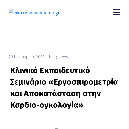
29 Ιανουαρίου, 2026
blog
,
news
Κλινικό Εκπαιδευτικό
Σεμινάριο «Εργοσπιρομετρία
και Αποκατάσταση στην
Καρδιο-ογκολογία»