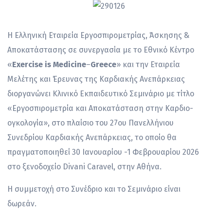
Η Ελληνική Εταιρεία Εργοσπιρομετρίας, Άσκησης &
Αποκατάστασης σε συνεργασία με το Εθνικό Κέντρο
«
Exercise is Medicine
–
Greece
» και την Εταιρεία
Μελέτης και Έρευνας της Καρδιακής Ανεπάρκειας
διοργανώνει Κλινικό Εκπαιδευτικό Σεμινάριο με τίτλο
«Εργοσπιρομετρία και Αποκατάσταση στην Καρδιο-
ογκολογία», στο πλαίσιο του 27ου Πανελλήνιου
Συνεδρίου Καρδιακής Ανεπάρκειας, το οποίο θα
πραγματοποιηθεί 30 Ιανουαρίου -1 Φεβρουαρίου 2026
στο ξενοδοχείο Divani Caravel, στην Αθήνα.
Η συμμετοχή στο Συνέδριο και το Σεμινάριο είναι
δωρεάν.