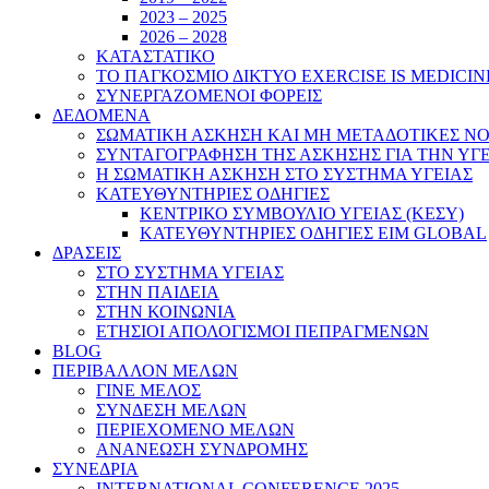
2023 – 2025
2026 – 2028
ΚΑΤΑΣΤΑΤΙΚΟ
ΤΟ ΠΑΓΚΟΣΜΙΟ ΔΙΚΤΥΟ EXERCISE IS MEDICIN
ΣΥΝΕΡΓΑΖΟΜΕΝΟΙ ΦΟΡΕΙΣ
ΔΕΔΟΜΕΝΑ
ΣΩΜΑΤΙΚΗ ΑΣΚΗΣΗ ΚΑΙ ΜΗ ΜΕΤΑΔΟΤΙΚΕΣ ΝΟ
ΣΥΝΤΑΓΟΓΡΑΦΗΣΗ ΤΗΣ ΑΣΚΗΣΗΣ ΓΙΑ ΤΗΝ ΥΓ
Η ΣΩΜΑΤΙΚΗ ΑΣΚΗΣΗ ΣΤΟ ΣΥΣΤΗΜΑ ΥΓΕΙΑΣ
ΚΑΤΕΥΘΥΝΤΗΡΙΕΣ ΟΔΗΓΙΕΣ
ΚΕΝΤΡΙΚΟ ΣΥΜΒΟΥΛΙΟ ΥΓΕΙΑΣ (ΚΕΣΥ)
ΚΑΤΕΥΘΥΝΤΗΡΙΕΣ ΟΔΗΓΙΕΣ EIM GLOBAL
ΔΡΑΣΕΙΣ
ΣΤΟ ΣΥΣΤΗΜΑ ΥΓΕΙΑΣ
ΣΤΗΝ ΠΑΙΔΕΙΑ
ΣΤΗΝ ΚΟΙΝΩΝΙΑ
ΕΤΗΣΙΟΙ ΑΠΟΛΟΓΙΣΜΟΙ ΠΕΠΡΑΓΜΕΝΩΝ
BLOG
ΠΕΡΙΒΑΛΛΟΝ ΜΕΛΩΝ
ΓΙΝΕ ΜΕΛΟΣ
ΣΥΝΔΕΣΗ ΜΕΛΩΝ
ΠΕΡΙΕΧΟΜΕΝΟ ΜΕΛΩΝ
ΑΝΑΝΕΩΣΗ ΣΥΝΔΡΟΜΗΣ
ΣΥΝΕΔΡΙΑ
INTERNATIONAL CONFERENCE 2025