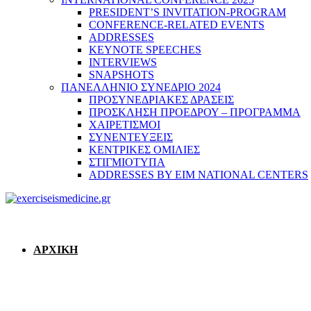
PRESIDENT’S INVITATION-PROGRAM
CONFERENCE-RELATED EVENTS
ADDRESSES
KEYNOTE SPEECHES
INTERVIEWS
SNAPSHOTS
ΠΑΝΕΛΛΗΝΙΟ ΣΥΝΕΔΡΙΟ 2024
ΠΡΟΣΥΝΕΔΡΙΑΚΕΣ ΔΡΑΣΕΙΣ
ΠΡΟΣΚΛΗΣΗ ΠΡΟΕΔΡΟΥ – ΠΡΟΓΡΑΜΜΑ
ΧΑΙΡΕΤΙΣΜΟΙ
ΣΥΝΕΝΤΕΥΞΕΙΣ
ΚΕΝΤΡΙΚΕΣ ΟΜΙΛΙΕΣ
ΣΤΙΓΜΙΟΤΥΠΑ
ADDRESSES BY EIM NATIONAL CENTERS
ΑΡΧΙΚΗ