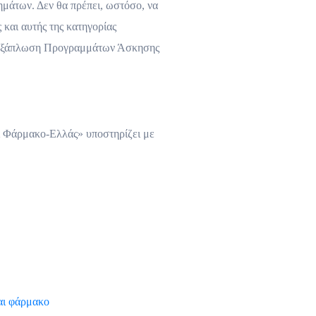
ημάτων. Δεν θα πρέπει, ωστόσο, να
και αυτής της κατηγορίας
αι εξάπλωση Προγραμμάτων Άσκησης
 Φάρμακο-Ελλάς» υποστηρίζει με
αι φάρμακο