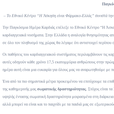
Παγκόσ
– Το Εθνικό Κέντρο “Η Άσκηση είναι Φάρμακο-Ελλάς” συνιστά τη
Την Παγκόσμια Ημέρα Καρδιάς επέλεξε το Εθνικό Κέντρο “Η Άσκησ
καρδιαγγειακά νοσήματα. Στην Ελλάδα η αναλογία θνησιμότητας από
σε όλο τον πληθυσμό της χώρας θα λέγαμε ότι αντιστοιχεί περίπο
Οι παθήσεις του καρδιαγγειακού συστήματος περιλαμβάνουν τις καρδ
αυτές οδηγούν κάθε χρόνο 17,5 εκατομμύρια ανθρώπους στην πρώιμη
ημέρα αυτή είναι μια ευκαιρία για όλους μας να αναρωτηθούμε με 
Ένα από τα πιο σημαντικά μέτρα προκειμένου να επιτύχουμε τα επιθ
της καθημερινής μας
σωματικής δραστηριότητας
. Στόχος είναι τ
υψηλής έντασης σωματική δραστηριότητα μοιρασμένα στη διάρκεια 
αλλά μπορεί να είναι και το παιχνίδι με τα παιδιά μας σε εξωτερικο