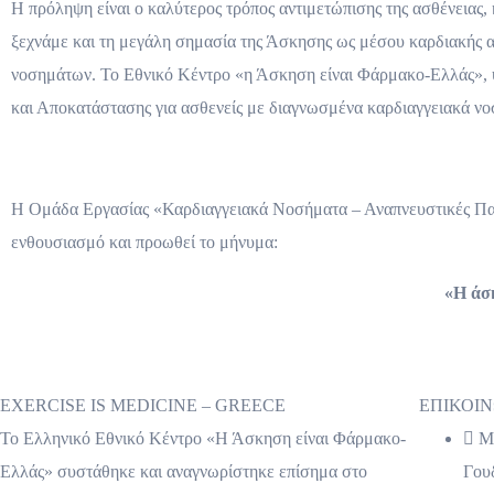
Η πρόληψη είναι ο καλύτερος τρόπος αντιμετώπισης της ασθένειας,
ξεχνάμε και τη μεγάλη σημασία της Άσκησης ως μέσου καρδιακής α
νοσημάτων. Το Εθνικό Κέντρο «η Άσκηση είναι Φάρμακο-Ελλάς», 
και Αποκατάστασης για ασθενείς με διαγνωσμένα καρδιαγγειακά νο
Η Ομάδα Εργασίας «Καρδιαγγειακά Νοσήματα – Αναπνευστικές Πα
ενθουσιασμό και προωθεί το μήνυμα:
«Η άσκ
EXERCISE IS MEDICINE – GREECE
ΕΠΙΚΟΙ
Το Ελληνικό Εθνικό Κέντρο «Η Άσκηση είναι Φάρμακο-
Μι
Ελλάς» συστάθηκε και αναγνωρίστηκε επίσημα στο
Γου