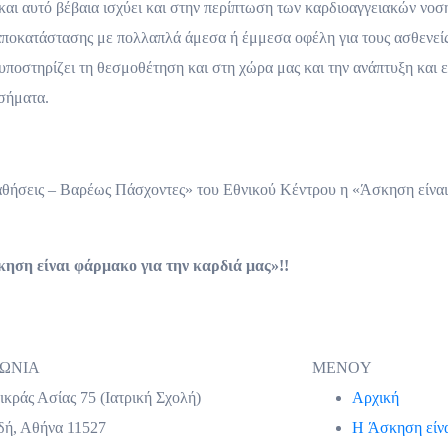
 και αυτό βέβαια ισχύει και στην περίπτωση των καρδιοαγγειακών νοσ
ποκατάστασης με πολλαπλά άμεσα ή έμμεσα οφέλη για τους ασθενείς 
υποστηρίζει τη θεσμοθέτηση και στη χώρα μας και την ανάπτυξη κ
σήματα.
θήσεις – Βαρέως Πάσχοντες» του Εθνικού Κέντρου η «Άσκηση είναι
ηση είναι φάρμακο για την καρδιά μας»!!
ΝΩΝΙΑ
MENOY
κράς Ασίας 75 (Ιατρική Σχολή)
Αρχική
δή, Αθήνα 11527
H Άσκηση είν