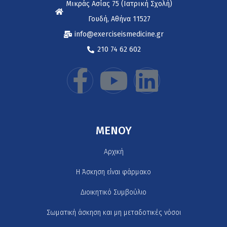
Μικράς Ασίας 75 (Ιατρική Σχολή)
Γουδή, Αθήνα 11527
info@exerciseismedicine.gr
210 74 62 602
MENOY
Αρχική
H Άσκηση είναι φάρμακο
Διοικητικό Συμβούλιο
Σωματική άσκηση και μη μεταδοτικές νόσοι