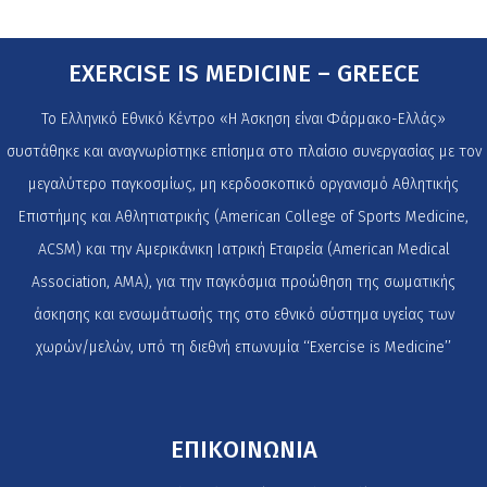
EXERCISE IS MEDICINE – GREECE
Το Ελληνικό Εθνικό Κέντρο «Η Άσκηση είναι Φάρμακο-Ελλάς»
συστάθηκε και αναγνωρίστηκε επίσημα στο πλαίσιο συνεργασίας με τον
μεγαλύτερο παγκοσμίως, μη κερδοσκοπικό οργανισμό Αθλητικής
Επιστήμης και Αθλητιατρικής (American College of Sports Medicine,
ACSM) και την Αμερικάνικη Ιατρική Εταιρεία (American Medical
Association, AMA), για την παγκόσμια προώθηση της σωματικής
άσκησης και ενσωμάτωσής της στο εθνικό σύστημα υγείας των
χωρών/μελών, υπό τη διεθνή επωνυμία ‘‘Exercise is Medicine’’
ΕΠΙΚΟΙΝΩΝΙΑ