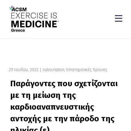
29 Ιουλίου, 2022
subscription
,
Επιστημονικές Έρευνες
Παράγοντες που σχετίζονται
με τη μείωση της
καρδιοαναπνευστικής
αντοχής με την πάροδο της
ηλικίας (s)