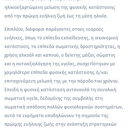
ηλικιοεξαρτώμενη μείωση της φυσικής κατάστασης
από την πρώιμη ενήλικη ζωή έως τη μέση ηλικία.
Επιπλέον, διάφοροι παράγοντες στους νεαρούς
ενήλικες, όπως το επίπεδο εκπαίδευσης, η οικονομική
κατάσταση, τα επίπεδα σωματικής δραστηριότητας, η
χρήση αλκοόλ και καπνού, ο δείκτης μάζας σώματος
και η αυτοαξιολόγηση της υγείας, συσχετίστηκαν με
χαμηλότερα επίπεδα φυσικής κατάστασης ή/και
επιταχυνόμενη μείωσή της με την πάροδο του χρόνου.
Επειδή η φυσική κατάσταση αντανακλά τη συνολική
σωματική υγεία, δεδομένης της συμβολής στη
σωματική απόδοση πολλών φυσιολογικών συστημάτων,
αυτά τα ευρήματα υποδηλώνουν τη σημασία της
πρώιμης ενήλικης ζωής στην ανάπτυξη στρατηγικών