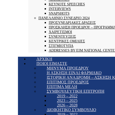
KEYNOTE SPEECHES
INTERVIEWS
SNAPSHOTS
ΠΑΝΕΛΛΗΝΙΟ ΣΥΝΕΔΡΙΟ 2024
ΠΡΟΣΥΝΕΔΡΙΑΚΕΣ ΔΡΑΣΕΙΣ
ΠΡΟΣΚΛΗΣΗ ΠΡΟΕΔΡΟΥ – ΠΡΟΓΡΑΜΜ
ΧΑΙΡΕΤΙΣΜΟΙ
ΣΥΝΕΝΤΕΥΞΕΙΣ
ΚΕΝΤΡΙΚΕΣ ΟΜΙΛΙΕΣ
ΣΤΙΓΜΙΟΤΥΠΑ
ADDRESSES BY EIM NATIONAL CENTE
ΑΡΧΙΚΗ
ΠΟΙΟΙ ΕΙΜΑΣΤΕ
ΜΗΝΥΜΑ ΠΡΟΕΔΡΟΥ
Η ΑΣΚΗΣΗ ΕΙΝΑΙ ΦΑΡΜΑΚΟ
ΙΣΤΟΡΙΚΗ ΑΝΑΔΡΟΜΗ – ΑΣΚΗΣΗ Κ
ΕΠΙΤΙΜΟΣ ΠΡΟΕΔΡΟΣ
ΕΠΙΤΙΜΑ ΜΕΛΗ
ΣΥΜΒΟΥΛΕΥΤΙΚΗ ΕΠΙΤΡΟΠΗ
2019 – 2022
2023 – 2025
2026 – 2028
ΔΙΟΙΚΗΤΙΚΟ ΣΥΜΒΟΥΛΙΟ
2019 – 2022