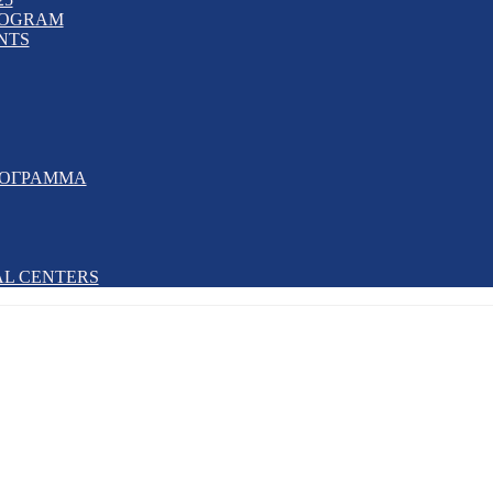
PROGRAM
NTS
ΡΟΓΡΑΜΜΑ
AL CENTERS