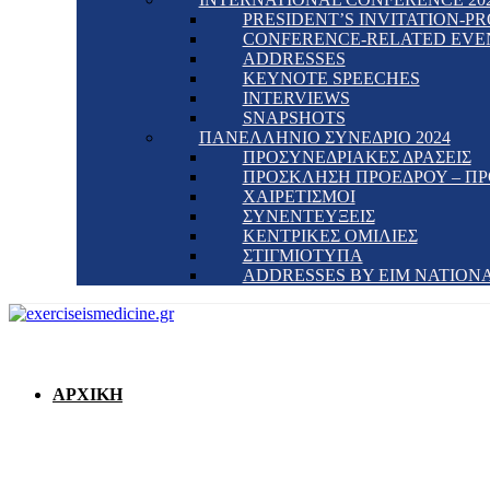
PRESIDENT’S INVITATION-
CONFERENCE-RELATED EVE
ADDRESSES
KEYNOTE SPEECHES
INTERVIEWS
SNAPSHOTS
ΠΑΝΕΛΛΗΝΙΟ ΣΥΝΕΔΡΙΟ 2024
ΠΡΟΣΥΝΕΔΡΙΑΚΕΣ ΔΡΑΣΕΙΣ
ΠΡΟΣΚΛΗΣΗ ΠΡΟΕΔΡΟΥ – Π
ΧΑΙΡΕΤΙΣΜΟΙ
ΣΥΝΕΝΤΕΥΞΕΙΣ
ΚΕΝΤΡΙΚΕΣ ΟΜΙΛΙΕΣ
ΣΤΙΓΜΙΟΤΥΠΑ
ADDRESSES BY EIM NATION
ΑΡΧΙΚΗ