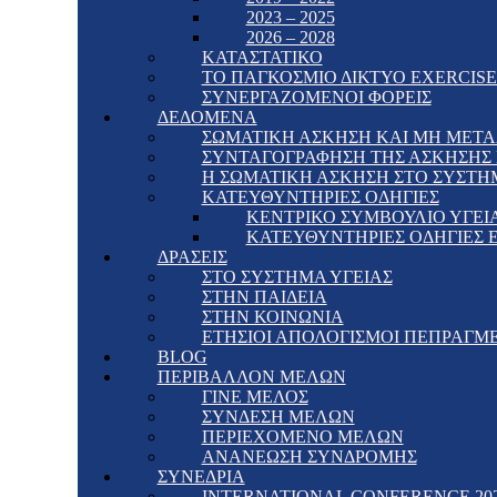
2023 – 2025
2026 – 2028
ΚΑΤΑΣΤΑΤΙΚΟ
ΤΟ ΠΑΓΚΟΣΜΙΟ ΔΙΚΤΥΟ EXERCISE 
ΣΥΝΕΡΓΑΖΟΜΕΝΟΙ ΦΟΡΕΙΣ
ΔΕΔΟΜΕΝΑ
ΣΩΜΑΤΙΚΗ ΑΣΚΗΣΗ ΚΑΙ ΜΗ ΜΕΤΑ
ΣΥΝΤΑΓΟΓΡΑΦΗΣΗ ΤΗΣ ΑΣΚΗΣΗΣ Γ
Η ΣΩΜΑΤΙΚΗ ΑΣΚΗΣΗ ΣΤΟ ΣΥΣΤΗ
ΚΑΤΕΥΘΥΝΤΗΡΙΕΣ ΟΔΗΓΙΕΣ
ΚΕΝΤΡΙΚΟ ΣΥΜΒΟΥΛΙΟ ΥΓΕΙΑ
ΚΑΤΕΥΘΥΝΤΗΡΙΕΣ ΟΔΗΓΙΕΣ 
ΔΡΑΣΕΙΣ
ΣΤΟ ΣΥΣΤΗΜΑ ΥΓΕΙΑΣ
ΣΤΗΝ ΠΑΙΔΕΙΑ
ΣΤΗΝ ΚΟΙΝΩΝΙΑ
ΕΤΗΣΙΟΙ ΑΠΟΛΟΓΙΣΜΟΙ ΠΕΠΡΑΓΜ
BLOG
ΠΕΡΙΒΑΛΛΟΝ ΜΕΛΩΝ
ΓΙΝΕ ΜΕΛΟΣ
ΣΥΝΔΕΣΗ ΜΕΛΩΝ
ΠΕΡΙΕΧΟΜΕΝΟ ΜΕΛΩΝ
ΑΝΑΝΕΩΣΗ ΣΥΝΔΡΟΜΗΣ
ΣΥΝΕΔΡΙΑ
INTERNATIONAL CONFERENCE 20