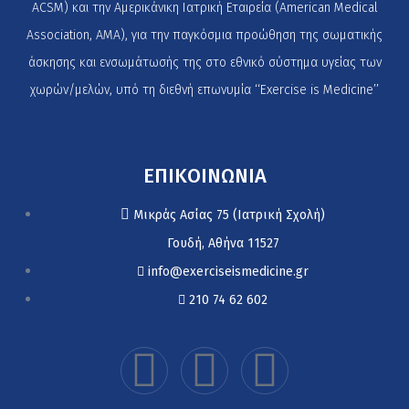
ACSM) και την Αμερικάνικη Ιατρική Εταιρεία (American Medical
Association, AMA), για την παγκόσμια προώθηση της σωματικής
άσκησης και ενσωμάτωσής της στο εθνικό σύστημα υγείας των
χωρών/μελών, υπό τη διεθνή επωνυμία ‘‘Exercise is Medicine’’
ΕΠΙΚΟΙΝΩΝΙΑ
Μικράς Ασίας 75 (Ιατρική Σχολή)
Γουδή, Αθήνα 11527
info@exerciseismedicine.gr
210 74 62 602