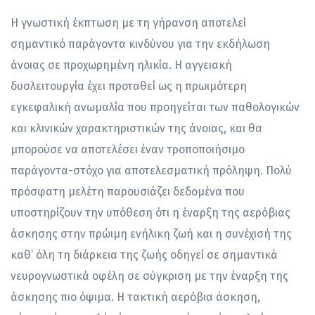
Η γνωστική έκπτωση με τη γήρανση αποτελεί
σημαντικό παράγοντα κινδύνου για την εκδήλωση
άνοιας σε προχωρημένη ηλικία. Η αγγειακή
δυσλειτουργία έχει προταθεί ως η πρωιμότερη
εγκεφαλική ανωμαλία που προηγείται των παθολογικών
και κλινικών χαρακτηριστικών της άνοιας, και θα
μπορούσε να αποτελέσει έναν τροποποιήσιμο
παράγοντα-στόχο για αποτελεσματική πρόληψη. Πολύ
πρόσφατη μελέτη παρουσιάζει δεδομένα που
υποστηρίζουν την υπόθεση ότι η έναρξη της αερόβιας
άσκησης στην πρώιμη ενήλικη ζωή και η συνέχισή της
καθ’ όλη τη διάρκεια της ζωής οδηγεί σε σημαντικά
νευρογνωστικά οφέλη σε σύγκριση με την έναρξη της
άσκησης πιο όψιμα. Η τακτική αερόβια άσκηση,