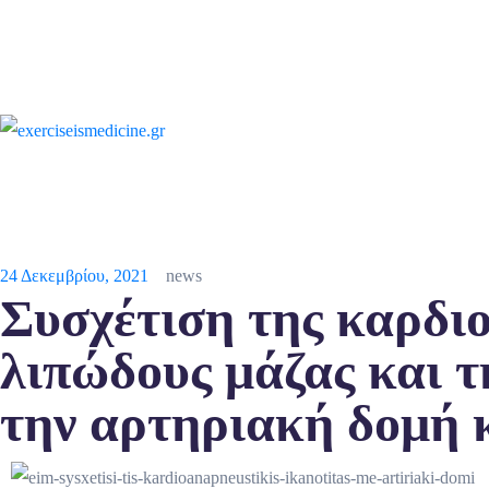
24 Δεκεμβρίου, 2021
news
Συσχέτιση της καρδιο
λιπώδους μάζας και τ
την αρτηριακή δομή κ