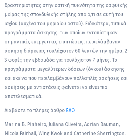
δραστηριότητας στην οστική πυκνότητα της οσφυϊκής
μοίρας της σπονδυλικής στήλης από ό,τι σε αυτή του
ισχίου (αυχένα του μηριαίου οστού). Ειδικότερα, τυπικά
προγράμματα άσκησης, των οποίων εντοπίστηκαν
σημαντικές ευεργετικές επιπτώσεις, περιελάμβαναν
άσκηση διάρκειας τουλάχιστον 60 λεπτών την ημέρα, 2-
3 φορές την εβδομάδα για τουλάχιστον 7 μήνες. Τα
προγράμματα μεγαλύτερων δόσεων (όγκου) άσκησης
και εκείνα που περιλαμβάνουν πολλαπλές ασκήσεις και
ασκήσεις με αντιστάσεις φαίνεται να είναι πιο
αποτελεσματικά.
Διαβάστε το πλήρες άρθρο
ΕΔΩ
Marina B. Pinheiro, Juliana Oliveira, Adrian Bauman,
Nicola Fairhall, Wing Kwok and Catherine Sherrington.