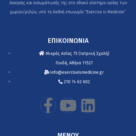
άσκησης και ενσωμάτωσής της στο εθνικό σύστημα υγείας των
χωρών/μελών, υπό τη διεθνή επωνυμία ‘‘Exercise is Medicine’’
ΕΠΙΚΟΙΝΩΝΙΑ
Μικράς Ασίας 75 (Ιατρική Σχολή)
Γουδή, Αθήνα 11527
info@exerciseismedicine.gr
210 74 62 602
MENOY