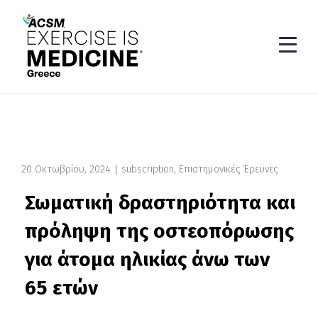
20 Οκτωβρίου, 2024
subscription
,
Επιστημονικές Έρευνες
Σωματική δραστηριότητα και
πρόληψη της οστεοπόρωσης
για άτομα ηλικίας άνω των
65 ετών