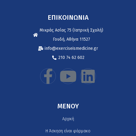
ΕΠΙΚΟΙΝΩΝΙΑ
Μικράς Ασίας 75 (Ιατρική Σχολή)
Γουδή, Αθήνα 11527
info@exerciseismedicine.gr
210 74 62 602
MENOY
Αρχική
H Άσκηση είναι φάρμακο