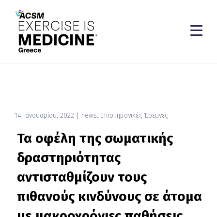
14 Ιανουαρίου, 2022
news
,
Επιστημονικές Έρευνες
Τα οφέλη της σωματικής
δραστηριότητας
αντισταθμίζουν τους
πιθανούς κινδύνους σε άτομα
με μακροχρόνιες παθήσεις