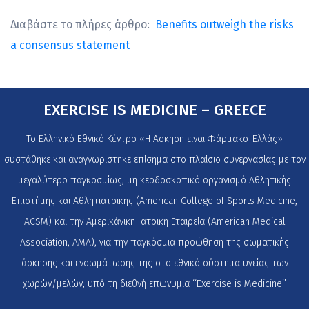
Διαβάστε το πλήρες άρθρο:
Benefits outweigh the risks
a consensus statement
EXERCISE IS MEDICINE – GREECE
Το Ελληνικό Εθνικό Κέντρο «Η Άσκηση είναι Φάρμακο-Ελλάς»
συστάθηκε και αναγνωρίστηκε επίσημα στο πλαίσιο συνεργασίας με τον
μεγαλύτερο παγκοσμίως, μη κερδοσκοπικό οργανισμό Αθλητικής
Επιστήμης και Αθλητιατρικής (American College of Sports Medicine,
ACSM) και την Αμερικάνικη Ιατρική Εταιρεία (American Medical
Association, AMA), για την παγκόσμια προώθηση της σωματικής
άσκησης και ενσωμάτωσής της στο εθνικό σύστημα υγείας των
χωρών/μελών, υπό τη διεθνή επωνυμία ‘‘Exercise is Medicine’’