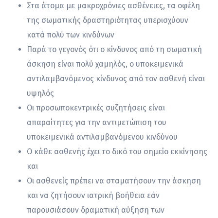
Στα άτομα με μακροχρόνιες ασθένειες, τα οφέλη
της σωματικής δραστηριότητας υπερισχύουν
κατά πολύ των κινδύνων
Παρά το γεγονός ότι ο κίνδυνος από τη σωματική
άσκηση είναι πολύ χαμηλός, ο υποκειμενικά
αντιλαμβανόμενος κίνδυνος από τον ασθενή είναι
υψηλός
Οι προσωποκεντρικές συζητήσεις είναι
απαραίτητες για την αντιμετώπιση του
υποκειμενικά αντιλαμβανόμενου κινδύνου
Ο κάθε ασθενής έχει το δικό του σημείο εκκίνησης
και
Οι ασθενείς πρέπει να σταματήσουν την άσκηση
και να ζητήσουν ιατρική βοήθεια εάν
παρουσιάσουν δραματική αύξηση των