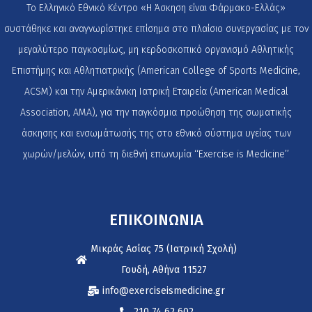
Το Ελληνικό Εθνικό Κέντρο «Η Άσκηση είναι Φάρμακο-Ελλάς»
συστάθηκε και αναγνωρίστηκε επίσημα στο πλαίσιο συνεργασίας με τον
μεγαλύτερο παγκοσμίως, μη κερδοσκοπικό οργανισμό Αθλητικής
Επιστήμης και Αθλητιατρικής (American College of Sports Medicine,
ACSM) και την Αμερικάνικη Ιατρική Εταιρεία (American Medical
Association, AMA), για την παγκόσμια προώθηση της σωματικής
άσκησης και ενσωμάτωσής της στο εθνικό σύστημα υγείας των
χωρών/μελών, υπό τη διεθνή επωνυμία ‘‘Exercise is Medicine’’
ΕΠΙΚΟΙΝΩΝΙΑ
Μικράς Ασίας 75 (Ιατρική Σχολή)
Γουδή, Αθήνα 11527
info@exerciseismedicine.gr
210 74 62 602