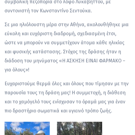
συμβολική πεζοπορία στο λόφο Λυκαβηττού, με
συντονιστή τον Κωνσταντίνο Σεντούκα.
Σε μια ηλιόλουστη μέρα στην Αθήνα, ακολουθήθηκε μια
εύκολη και ευχάριστη διαδρομή, σχεδιασμένη έτσι,
ώστε να μπορούν να συμμετέχουν άτομα κάθε ηλικίας
και φυσικής κατάστασης. Στόχος της δράσης ήταν η
διάδοση του μηνύματος «Η ΑΣΚΗΣΗ ΕΙΝΑΙ ΦΑΡΜΑΚΟ –
για όλους»!
Ευχαριστούμε θερμά όλες και όλους που τίμησαν με την
παρουσία τους τη δράση μας! Η συμμετοχή, η διάθεση
και το χαμόγελό τους ενίσχυσαν το όραμά μας για έναν
πιο δραστήριο σωματικά και υγιεινό τρόπο ζωής.