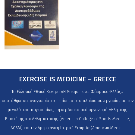
EXERCISE IS MEDICINE – GREECE
Το Ελληνικό Εθνικό Κέντρο «Η Άσκηση είναι Φάρμακο-Ελλάς»
συστάθηκε και αναγνωρίστηκε επίσημα στο πλαίσιο συνεργασίας με τον
μεγαλύτερο παγκοσμίως, μη κερδοσκοπικό οργανισμό Αθλητικής
Επιστήμης και Αθλητιατρικής (American College of Sports Medicine,
ACSM) και την Αμερικάνικη Ιατρική Εταιρεία (American Medical