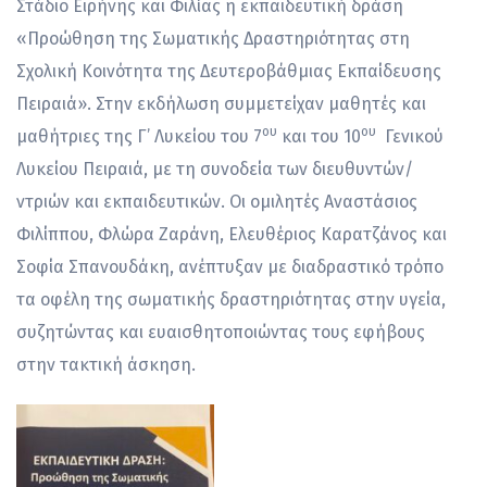
Στάδιο Ειρήνης και Φιλίας η εκπαιδευτική δράση
«Προώθηση της Σωματικής Δραστηριότητας στη
Σχολική Κοινότητα της Δευτεροβάθμιας Εκπαίδευσης
Πειραιά». Στην εκδήλωση συμμετείχαν μαθητές και
ου
ου
μαθήτριες της Γ’ Λυκείου του 7
και του 10
Γενικού
Λυκείου Πειραιά, με τη συνοδεία των διευθυντών/
ντριών και εκπαιδευτικών. Οι ομιλητές Αναστάσιος
Φιλίππου, Φλώρα Ζαράνη, Ελευθέριος Καρατζάνος και
Σοφία Σπανουδάκη, ανέπτυξαν με διαδραστικό τρόπο
τα οφέλη της σωματικής δραστηριότητας στην υγεία,
συζητώντας και ευαισθητοποιώντας τους εφήβους
στην τακτική άσκηση.