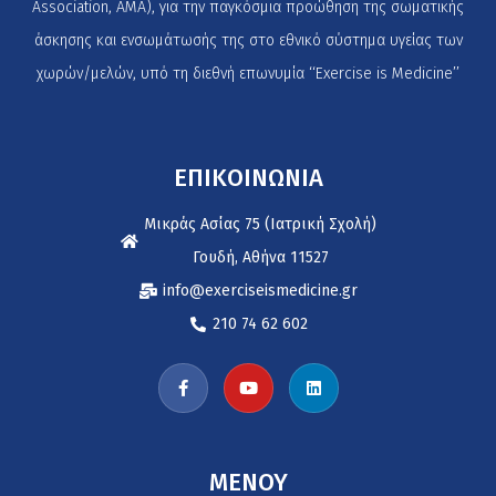
Association, AMA), για την παγκόσμια προώθηση της σωματικής
άσκησης και ενσωμάτωσής της στο εθνικό σύστημα υγείας των
χωρών/μελών, υπό τη διεθνή επωνυμία ‘‘Exercise is Medicine’’
ΕΠΙΚΟΙΝΩΝΙΑ
Μικράς Ασίας 75 (Ιατρική Σχολή)
Γουδή, Αθήνα 11527
info@exerciseismedicine.gr
210 74 62 602
MENOY