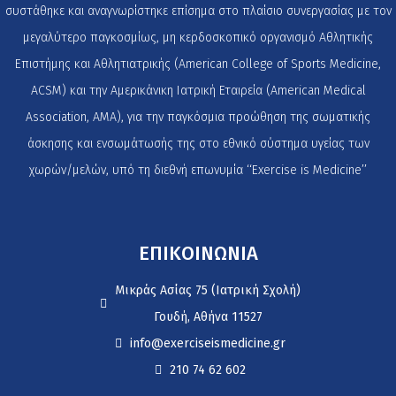
συστάθηκε και αναγνωρίστηκε επίσημα στο πλαίσιο συνεργασίας με τον
μεγαλύτερο παγκοσμίως, μη κερδοσκοπικό οργανισμό Αθλητικής
Επιστήμης και Αθλητιατρικής (American College of Sports Medicine,
ACSM) και την Αμερικάνικη Ιατρική Εταιρεία (American Medical
Association, AMA), για την παγκόσμια προώθηση της σωματικής
άσκησης και ενσωμάτωσής της στο εθνικό σύστημα υγείας των
χωρών/μελών, υπό τη διεθνή επωνυμία ‘‘Exercise is Medicine’’
ΕΠΙΚΟΙΝΩΝΙΑ
Μικράς Ασίας 75 (Ιατρική Σχολή)
Γουδή, Αθήνα 11527
info@exerciseismedicine.gr
210 74 62 602