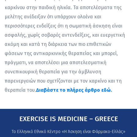
καρκίνου στην παιδική ηλικία. Τα αποτελέσματα της
μελέτης ανέδειξαν ότι υπάρχουν ολοένα και
περισσότερες ενδείξεις ότι η σωματική άσκηση είναι
ασφαλής, χωρίς σοβαρές αντενδείξεις, και ευεργετική
ακόμη και κατά τη διάρκεια των πιο επιθετικών
φάσεων της αντικαρκινικής θεραπείας και μπορεί,
πράγματι, να αποτελέσει μια αποτελεσματική
συνεπικουρική θεραπεία για την άμβλυνση
παρενεργειών που σχετίζονται με τον καρκίνο και τη
θεραπεία του.
Διαβάστε το πλήρες άρθρο εδώ.
EXERCISE IS MEDICINE – GREECE
Το Ελληνικό Εθνικό Κέντρο «Η Άσκηση είναι Φάρμακο-Ελλάς»