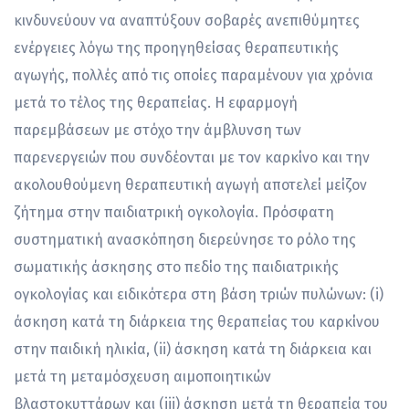
κινδυνεύουν να αναπτύξουν σοβαρές ανεπιθύμητες
ενέργειες λόγω της προηγηθείσας θεραπευτικής
αγωγής, πολλές από τις οποίες παραμένουν για χρόνια
μετά το τέλος της θεραπείας. Η εφαρμογή
παρεμβάσεων με στόχο την άμβλυνση των
παρενεργειών που συνδέονται με τον καρκίνο και την
ακολουθούμενη θεραπευτική αγωγή αποτελεί μείζον
ζήτημα στην παιδιατρική ογκολογία. Πρόσφατη
συστηματική ανασκόπηση διερεύνησε το ρόλο της
σωματικής άσκησης στο πεδίο της παιδιατρικής
ογκολογίας και ειδικότερα στη βάση τριών πυλώνων: (i)
άσκηση κατά τη διάρκεια της θεραπείας του καρκίνου
στην παιδική ηλικία, (ii) άσκηση κατά τη διάρκεια και
μετά τη μεταμόσχευση αιμοποιητικών
βλαστoκυττάρων και (iii) άσκηση μετά τη θεραπεία του