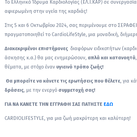
Το Ελληνικό Ίδρυμα Καρδιολογίας (ΕΛ.Ι.ΚΑΡ) σε συνεργασί
αφιερωμένη στην υγεία της καρδιάς!
Στις 5 και 6 Οκτωβρίου 2024, σας περιμένουμε στο ΣΕΡΑΦΕΙ
πραγματοποιηθεί το CardioLifeStyle, μια μοναδική, διήμε
Διακεκριμένοι επιστήμονες
διαφόρων ειδικοτήτων (καρδιολ
άσκησης κ.α.) θα μας ενημερώσουν,
απλά και κατανοητά
θέματα, με στόχο έναν
υγιεινό τρόπο ζωής!
Θα μπορείτε να κάνετε τις ερωτήσεις που θέλετε
, για 
δράσεις
, με την ενεργό
συμμετοχή σας!
ΓΙΑ ΝΑ ΚΑΝΕΤΕ ΤΗΝ ΕΓΓΡΑΦΗ ΣΑΣ ΠΑΤΗΣΤΕ
ΕΔΩ
CARDIOLIFESTYLE, για μια ζωή μακρύτερη και καλύτερη!