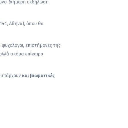
νώνει διήμερη εκδήλωση
144, Αθήνα), όπου θα
, ψυχολόγοι, επιστήμονες της
 πολλά ακόμα επίκαιρα
α υπάρχουν
και βιωματικές