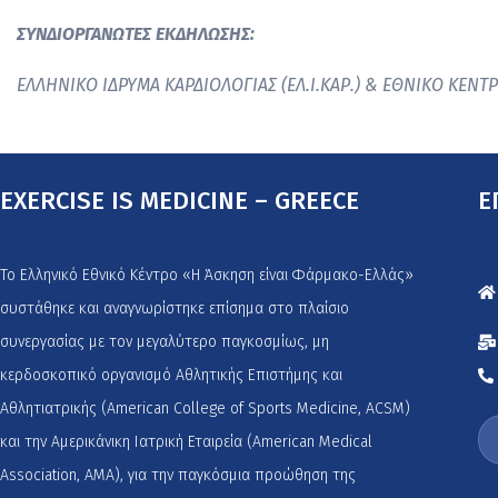
ΣΥΝΔΙΟΡΓΑΝΩΤΕΣ ΕΚΔΗΛΩΣΗΣ:
EΛΛΗΝΙΚΟ ΙΔΡΥΜΑ ΚΑΡΔΙΟΛΟΓΙΑΣ (ΕΛ.Ι.ΚΑΡ.) & ΕΘΝΙΚΟ ΚΕΝΤΡ
EXERCISE IS MEDICINE – GREECE
Ε
Το Ελληνικό Εθνικό Κέντρο «Η Άσκηση είναι Φάρμακο-Ελλάς»
συστάθηκε και αναγνωρίστηκε επίσημα στο πλαίσιο
συνεργασίας με τον μεγαλύτερο παγκοσμίως, μη
κερδοσκοπικό οργανισμό Αθλητικής Επιστήμης και
Αθλητιατρικής (American College of Sports Medicine, ACSM)
και την Αμερικάνικη Ιατρική Εταιρεία (American Medical
Association, AMA), για την παγκόσμια προώθηση της