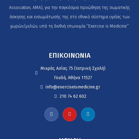
Association, AMA), για την παγκόσμια προώθηση της σωματικής
άσκησης και ενσωμάτωσής της στο εθνικό σύστημα υγείας των
χωρών/μελών, υπό τη διεθνή επωνυμία ‘‘Exercise is Medicine’’
ΕΠΙΚΟΙΝΩΝΙΑ
Μικράς Ασίας 75 (Ιατρική Σχολή)
Γουδή, Αθήνα 11527
info@exerciseismedicine.gr
210 74 62 602