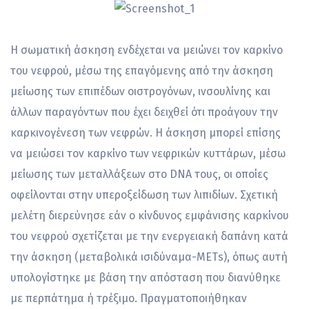
Η σωματική άσκηση ενδέχεται να μειώνει τον καρκίνο
του νεφρού, μέσω της επαγόμενης από την άσκηση
μείωσης των επιπέδων οιστρογόνων, ινσουλίνης και
άλλων παραγόντων που έχει δειχθεί ότι προάγουν την
καρκινογένεση των νεφρών. Η άσκηση μπορεί επίσης
να μειώσει τον καρκίνο των νεφρικών κυττάρων, μέσω
μείωσης των μεταλλάξεων στο DNA τους, οι οποίες
οφείλονται στην υπεροξείδωση των λιπιδίων. Σχετική
μελέτη διερεύνησε εάν ο κίνδυνος εμφάνισης καρκίνου
του νεφρού σχετίζεται με την ενεργειακή δαπάνη κατά
την άσκηση (μεταβολικά ισιδύναμα-ΜΕΤs), όπως αυτή
υπολογίστηκε με βάση την απόσταση που διανύθηκε
με περπάτημα ή τρέξιμο. Πραγματοποιήθηκαν