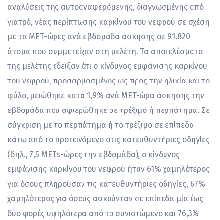
αναλύσεις της αυτοαναφερόμενης, διαγνωσμένης από
γιατρό, νέας περίπτωσης καρκίνου του νεφρού σε σχέση
με τα MET-ώρες ανά εβδομάδα άσκησης σε 91.820
άτομα που συμμετείχαν στη μελέτη. Τα αποτελέσματα
της μελέτης έδειξαν ότι ο κίνδυνος εμφάνισης καρκίνου
του νεφρού, προσαρμοσμένος ως προς την ηλικία και το
φύλο, μειώθηκε κατά 1,9% ανά MET-ώρα άσκησης την
εβδομάδα που αφιερώθηκε σε τρέξιμο ή περπάτημα. Σε
σύγκριση με το περπάτημα ή το τρέξιμο σε επίπεδα
κάτω από το προτεινόμενο στις κατευθυντήριες οδηγίες
(δηλ., 7,5 ΜΕΤs-ώρες την εβδομάδα), ο κίνδυνος
εμφάνισης καρκίνου του νεφρού ήταν 61% χαμηλότερος
για όσους πληρούσαν τις κατευθυντήριες οδηγίες, 67%
χαμηλότερος για όσους ασκούνταν σε επίπεδα μία έως
δύο φορές υψηλότερα από το συνιστώμενο και 76,3%