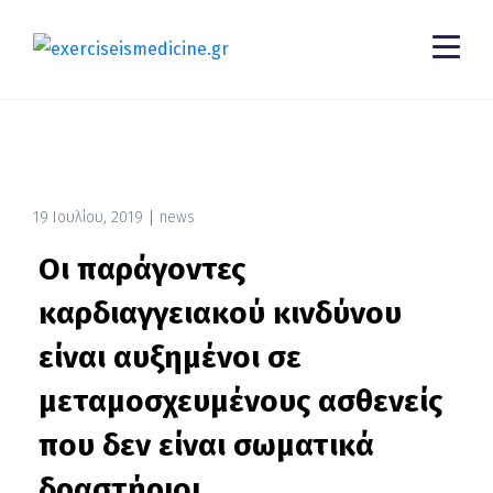
19 Ιουλίου, 2019
news
Oι παράγοντες
καρδιαγγειακού κινδύνου
είναι αυξημένοι σε
μεταμοσχευμένους ασθενείς
που δεν είναι σωματικά
δραστήριοι