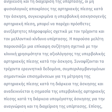
ανίχνευση και τη διαχείριση της υπέρτασης, οι μη
φυσιολογικές αποκρίσεις της αρτηριακής πίεσης κατά
την άσκηση, συγκεκριμένα η υπερβολική ασκησιογενής
αρτηριακή πίεση, μπορεί να παρέχει πρόσθετες
ανεξάρτητες πληροφορίες σχετικά με τον τρέχοντα και
τον μελλοντικό κίνδυνο υπέρτασης. Η παρούσα μελέτη
παρουσιάζει μια επίκαιρη συζήτηση σχετικά με την
κλινική χρησιμότητα της αξιολόγησης της υπερβολικής
αρτηριακής πίεσης κατά την άσκηση. Συνοψίζονται τα
τρέχοντα ερευνητικά δεδομένα, συμπεριλαμβανομένων
σημαντικών επισημάνσεων για τη μέτρηση της
αρτηριακής πίεσης κατά τη διάρκεια της άσκησης και
αναδεικνύεται η σημασία της υπερβολικής αρτηριακής
πίεσης κατά τη διάρκεια υπομέγιστης άσκησης για την
αναγνώριση και τη διαχείριση της υπέρτασης. Επίσης,