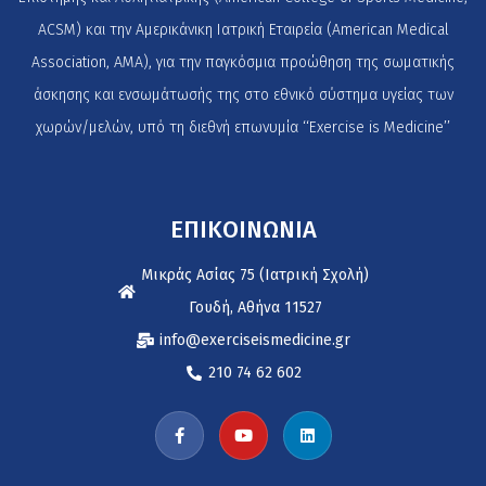
ACSM) και την Αμερικάνικη Ιατρική Εταιρεία (American Medical
Association, AMA), για την παγκόσμια προώθηση της σωματικής
άσκησης και ενσωμάτωσής της στο εθνικό σύστημα υγείας των
χωρών/μελών, υπό τη διεθνή επωνυμία ‘‘Exercise is Medicine’’
ΕΠΙΚΟΙΝΩΝΙΑ
Μικράς Ασίας 75 (Ιατρική Σχολή)
Γουδή, Αθήνα 11527
info@exerciseismedicine.gr
210 74 62 602