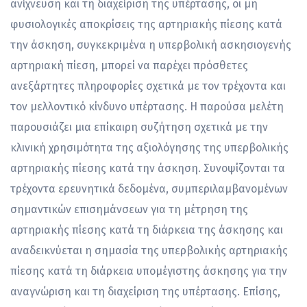
ανίχνευση και τη διαχείριση της υπέρτασης, οι μη
φυσιολογικές αποκρίσεις της αρτηριακής πίεσης κατά
την άσκηση, συγκεκριμένα η υπερβολική ασκησιογενής
αρτηριακή πίεση, μπορεί να παρέχει πρόσθετες
ανεξάρτητες πληροφορίες σχετικά με τον τρέχοντα και
τον μελλοντικό κίνδυνο υπέρτασης. Η παρούσα μελέτη
παρουσιάζει μια επίκαιρη συζήτηση σχετικά με την
κλινική χρησιμότητα της αξιολόγησης της υπερβολικής
αρτηριακής πίεσης κατά την άσκηση. Συνοψίζονται τα
τρέχοντα ερευνητικά δεδομένα, συμπεριλαμβανομένων
σημαντικών επισημάνσεων για τη μέτρηση της
αρτηριακής πίεσης κατά τη διάρκεια της άσκησης και
αναδεικνύεται η σημασία της υπερβολικής αρτηριακής
πίεσης κατά τη διάρκεια υπομέγιστης άσκησης για την
αναγνώριση και τη διαχείριση της υπέρτασης. Επίσης,