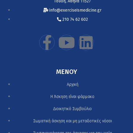
Γουδή, Αθήνα 11527
info@exerciseismedicine.gr
210 74 62 602
MENOY
Αρχική
H Άσκηση είναι φάρμακο
Διοικητικό Συμβούλιο
Σωματική άσκηση και μη μεταδοτικές νόσοι