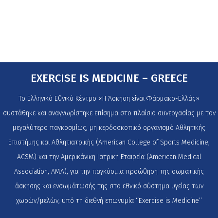
EXERCISE IS MEDICINE – GREECE
Το Ελληνικό Εθνικό Κέντρο «Η Άσκηση είναι Φάρμακο-Ελλάς»
συστάθηκε και αναγνωρίστηκε επίσημα στο πλαίσιο συνεργασίας με τον
μεγαλύτερο παγκοσμίως, μη κερδοσκοπικό οργανισμό Αθλητικής
Επιστήμης και Αθλητιατρικής (American College of Sports Medicine,
ACSM) και την Αμερικάνικη Ιατρική Εταιρεία (American Medical
Association, AMA), για την παγκόσμια προώθηση της σωματικής
άσκησης και ενσωμάτωσής της στο εθνικό σύστημα υγείας των
χωρών/μελών, υπό τη διεθνή επωνυμία ‘‘Exercise is Medicine’’