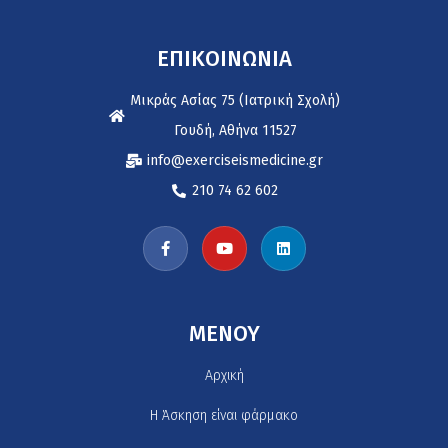
ΕΠΙΚΟΙΝΩΝΙΑ
Μικράς Ασίας 75 (Ιατρική Σχολή)
Γουδή, Αθήνα 11527
info@exerciseismedicine.gr
210 74 62 602
MENOY
Αρχική
H Άσκηση είναι φάρμακο