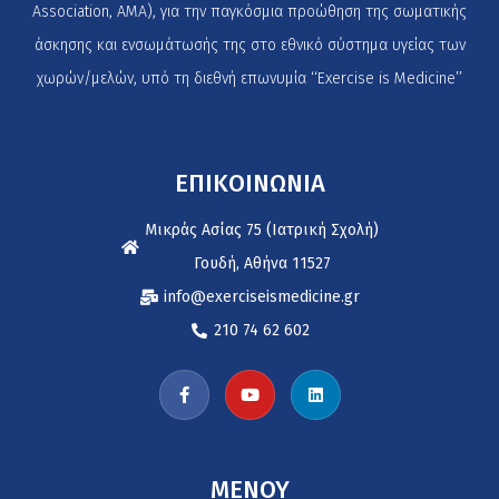
Association, AMA), για την παγκόσμια προώθηση της σωματικής
άσκησης και ενσωμάτωσής της στο εθνικό σύστημα υγείας των
χωρών/μελών, υπό τη διεθνή επωνυμία ‘‘Exercise is Medicine’’
ΕΠΙΚΟΙΝΩΝΙΑ
Μικράς Ασίας 75 (Ιατρική Σχολή)
Γουδή, Αθήνα 11527
info@exerciseismedicine.gr
210 74 62 602
MENOY