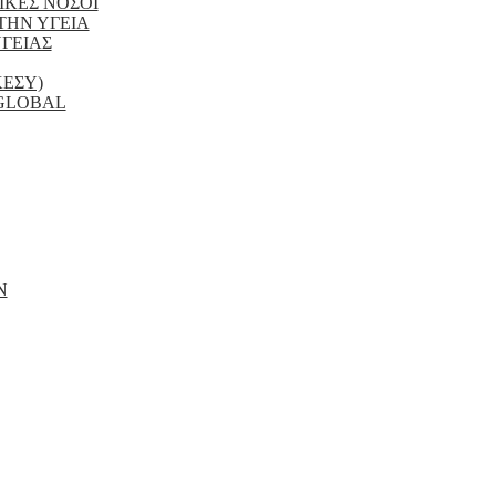
ΙΚΕΣ ΝΟΣΟΙ
ΤΗΝ ΥΓΕΙΑ
ΓΕΙΑΣ
ΚΕΣΥ)
 GLOBAL
Ν