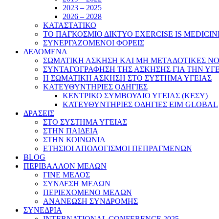
2023 – 2025
2026 – 2028
ΚΑΤΑΣΤΑΤΙΚΟ
ΤΟ ΠΑΓΚΟΣΜΙΟ ΔΙΚΤΥΟ EXERCISE IS MEDICIN
ΣΥΝΕΡΓΑΖΟΜΕΝΟΙ ΦΟΡΕΙΣ
ΔΕΔΟΜΕΝΑ
ΣΩΜΑΤΙΚΗ ΑΣΚΗΣΗ ΚΑΙ ΜΗ ΜΕΤΑΔΟΤΙΚΕΣ ΝΟ
ΣΥΝΤΑΓΟΓΡΑΦΗΣΗ ΤΗΣ ΑΣΚΗΣΗΣ ΓΙΑ ΤΗΝ ΥΓ
Η ΣΩΜΑΤΙΚΗ ΑΣΚΗΣΗ ΣΤΟ ΣΥΣΤΗΜΑ ΥΓΕΙΑΣ
ΚΑΤΕΥΘΥΝΤΗΡΙΕΣ ΟΔΗΓΙΕΣ
ΚΕΝΤΡΙΚΟ ΣΥΜΒΟΥΛΙΟ ΥΓΕΙΑΣ (ΚΕΣΥ)
ΚΑΤΕΥΘΥΝΤΗΡΙΕΣ ΟΔΗΓΙΕΣ EIM GLOBAL
ΔΡΑΣΕΙΣ
ΣΤΟ ΣΥΣΤΗΜΑ ΥΓΕΙΑΣ
ΣΤΗΝ ΠΑΙΔΕΙΑ
ΣΤΗΝ ΚΟΙΝΩΝΙΑ
ΕΤΗΣΙΟΙ ΑΠΟΛΟΓΙΣΜΟΙ ΠΕΠΡΑΓΜΕΝΩΝ
BLOG
ΠΕΡΙΒΑΛΛΟΝ ΜΕΛΩΝ
ΓΙΝΕ ΜΕΛΟΣ
ΣΥΝΔΕΣΗ ΜΕΛΩΝ
ΠΕΡΙΕΧΟΜΕΝΟ ΜΕΛΩΝ
ΑΝΑΝΕΩΣΗ ΣΥΝΔΡΟΜΗΣ
ΣΥΝΕΔΡΙΑ
INTERNATIONAL CONFERENCE 2025