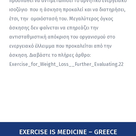
προσπαθεί να αντιμετωπίσει το αρνητικό ενεργειακό
ισοζύγιο που η άσκηση προκαλεί και να διατηρήσει,
έτσι, την ομοιόστασή του. Μεγαλύτερος όγκος
άσκησης δεν φαίνεται να επηρεάζει την
αντισταθμιστική απόκριση του οργανισμού στο
ενεργειακό έλλειμμα που προκαλείται από την
άσκηση. Διαβάστε το πλήρες άρθρο:
Exercise_for_Weight_Loss__Further_Evaluating.22
EXERCISE IS MEDICINE – GREECE