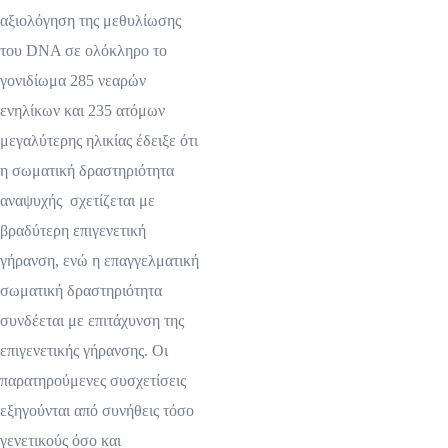
αξιολόγηση της μεθυλίωσης
του DNA σε ολόκληρο το
γονιδίωμα 285 νεαρών
ενηλίκων και 235 ατόμων
μεγαλύτερης ηλικίας έδειξε ότι
η σωματική δραστηριότητα
αναψυχής σχετίζεται με
βραδύτερη επιγενετική
γήρανση, ενώ η επαγγελματική
σωματική δραστηριότητα
συνδέεται με επιτάχυνση της
επιγενετικής γήρανσης. Οι
παρατηρούμενες συσχετίσεις
εξηγούνται από συνήθεις τόσο
γενετικούς όσο και