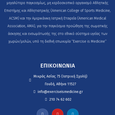
μεγαλύτερο παγκοσμίως, μη κερδοσκοπικό οργανισμό Αθλητικής
Επιστήμης και Αθλητιατρικής (American College of Sports Medicine,
ACSM) και την Αμερικάνικη Ιατρική Εταιρεία (American Medical
Association, AMA), για την παγκόσμια προώθηση της σωματικής
άσκησης και ενσωμάτωσής της στο εθνικό σύστημα υγείας των
χωρών/μελών, υπό τη διεθνή επωνυμία ‘‘Exercise is Medicine’’
ΕΠΙΚΟΙΝΩΝΙΑ
Μικράς Ασίας 75 (Ιατρική Σχολή)
Γουδή, Αθήνα 11527
info@exerciseismedicine.gr
210 74 62 602