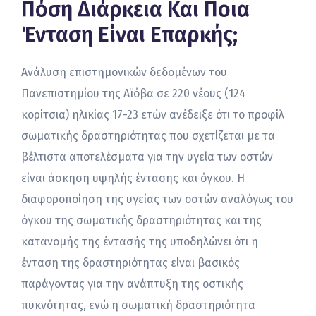
Πόση Διάρκεια Και Ποια
Ένταση Είναι Επαρκής;
Ανάλυση επιστημονικών δεδομένων του
Πανεπιστημίου της Αϊόβα σε 220 νέους (124
κορίτσια) ηλικίας 17-23 ετών ανέδειξε ότι το προφίλ
σωματικής δραστηριότητας που σχετίζεται με τα
βέλτιστα αποτελέσματα για την υγεία των οστών
είναι άσκηση υψηλής έντασης και όγκου. Η
διαφοροποίηση της υγείας των οστών αναλόγως του
όγκου της σωματικής δραστηριότητας και της
κατανομής της έντασής της υποδηλώνει ότι η
ένταση της δραστηριότητας είναι βασικός
παράγοντας για την ανάπτυξη της οστικής
πυκνότητας, ενώ η σωματική δραστηριότητα