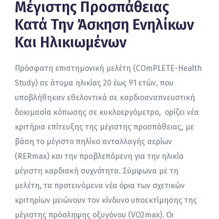
Μέγιστης Προσπάθειας
Κατά Την Άσκηση Ενηλίκων
Και Ηλικιωμένων
Πρόσφατη επιστημονική μελέτη (COmPLETE-Health
Study) σε άτομα ηλικίας 20 έως 91 ετών, που
υποβλήθηκαν εθελοντικά σε καρδιοαναπνευστική
δοκιμασία κόπωσης σε κυκλοεργόμετρο, ορίζει νέα
κριτήρια επίτευξης της μέγιστης προσπάθειας, με
βάση το μέγιστο πηλίκο ανταλλαγής αερίων
(RERmax) και την προβλεπόμενη για την ηλικία
μέγιστη καρδιακή συχνότητα. Σύμφωνα με τη
μελέτη, τα προτεινόμενα νέα όρια των σχετικών
κριτηρίων μειώνουν τον κίνδυνο υποεκτίμησης της
μέγιστης πρόσληψης οξυγόνου (VO2max). Οι