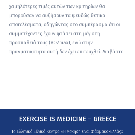
χαμηλότερες τιμές αυτών των κριτηρίων θα
μπορούσαν να αυξήσουν τα ψευδώς θετικά
αποτελέσματα, οδηγώντας στο συμπέρασμα ότι οι
συμμετέχοντες έχουν φτάσει στη μέγιστη
προσπάθειά τους (VO2max), ενώ στην
πραγματικότητα αυτή δεν έχει επιτευχθεί. Διαβάστε
EXERCISE IS MEDICINE – GREECE
Το Ελληνικό Εθνικό Κέντρο «Η Άσκηση είναι Φάρμακο-Ελλάς»