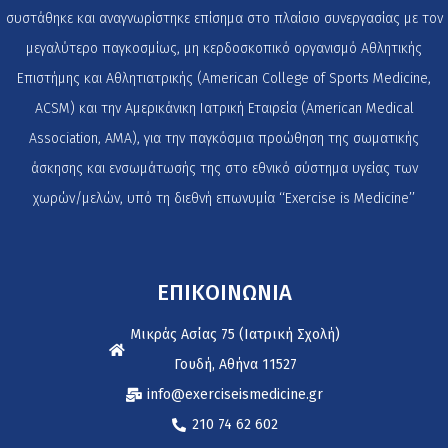
συστάθηκε και αναγνωρίστηκε επίσημα στο πλαίσιο συνεργασίας με τον
μεγαλύτερο παγκοσμίως, μη κερδοσκοπικό οργανισμό Αθλητικής
Επιστήμης και Αθλητιατρικής (American College of Sports Medicine,
ACSM) και την Αμερικάνικη Ιατρική Εταιρεία (American Medical
Association, AMA), για την παγκόσμια προώθηση της σωματικής
άσκησης και ενσωμάτωσής της στο εθνικό σύστημα υγείας των
χωρών/μελών, υπό τη διεθνή επωνυμία ‘‘Exercise is Medicine’’
ΕΠΙΚΟΙΝΩΝΙΑ
Μικράς Ασίας 75 (Ιατρική Σχολή)
Γουδή, Αθήνα 11527
info@exerciseismedicine.gr
210 74 62 602