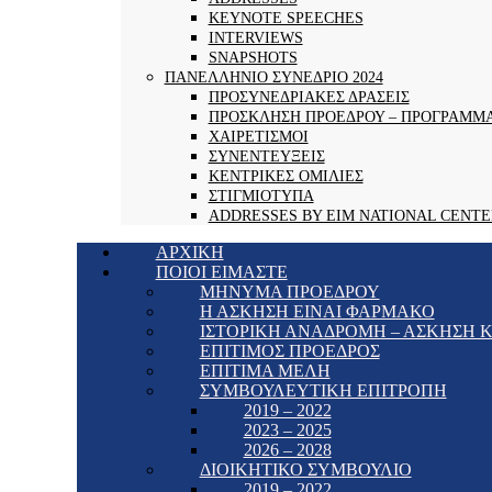
KEYNOTE SPEECHES
INTERVIEWS
SNAPSHOTS
ΠΑΝΕΛΛΗΝΙΟ ΣΥΝΕΔΡΙΟ 2024
ΠΡΟΣΥΝΕΔΡΙΑΚΕΣ ΔΡΑΣΕΙΣ
ΠΡΟΣΚΛΗΣΗ ΠΡΟΕΔΡΟΥ – ΠΡΟΓΡΑΜΜ
ΧΑΙΡΕΤΙΣΜΟΙ
ΣΥΝΕΝΤΕΥΞΕΙΣ
ΚΕΝΤΡΙΚΕΣ ΟΜΙΛΙΕΣ
ΣΤΙΓΜΙΟΤΥΠΑ
ADDRESSES BY EIM NATIONAL CENTE
ΑΡΧΙΚΗ
ΠΟΙΟΙ ΕΙΜΑΣΤΕ
ΜΗΝΥΜΑ ΠΡΟΕΔΡΟΥ
Η ΑΣΚΗΣΗ ΕΙΝΑΙ ΦΑΡΜΑΚΟ
ΙΣΤΟΡΙΚΗ ΑΝΑΔΡΟΜΗ – ΑΣΚΗΣΗ Κ
ΕΠΙΤΙΜΟΣ ΠΡΟΕΔΡΟΣ
ΕΠΙΤΙΜΑ ΜΕΛΗ
ΣΥΜΒΟΥΛΕΥΤΙΚΗ ΕΠΙΤΡΟΠΗ
2019 – 2022
2023 – 2025
2026 – 2028
ΔΙΟΙΚΗΤΙΚΟ ΣΥΜΒΟΥΛΙΟ
2019 – 2022