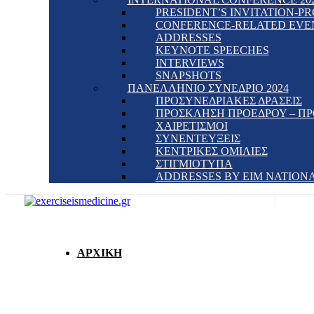
PRESIDENT’S INVITATION-
CONFERENCE-RELATED EVE
ADDRESSES
KEYNOTE SPEECHES
INTERVIEWS
SNAPSHOTS
ΠΑΝΕΛΛΗΝΙΟ ΣΥΝΕΔΡΙΟ 2024
ΠΡΟΣΥΝΕΔΡΙΑΚΕΣ ΔΡΑΣΕΙΣ
ΠΡΟΣΚΛΗΣΗ ΠΡΟΕΔΡΟΥ – Π
ΧΑΙΡΕΤΙΣΜΟΙ
ΣΥΝΕΝΤΕΥΞΕΙΣ
ΚΕΝΤΡΙΚΕΣ ΟΜΙΛΙΕΣ
ΣΤΙΓΜΙΟΤΥΠΑ
ADDRESSES BY EIM NATION
ΑΡΧΙΚΗ