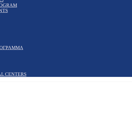
PROGRAM
NTS
ΡΟΓΡΑΜΜΑ
AL CENTERS