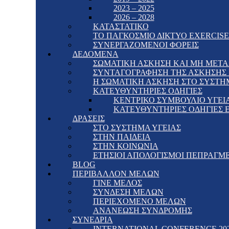
2023 – 2025
2026 – 2028
ΚΑΤΑΣΤΑΤΙΚΟ
ΤΟ ΠΑΓΚΟΣΜΙΟ ΔΙΚΤΥΟ EXERCISE 
ΣΥΝΕΡΓΑΖΟΜΕΝΟΙ ΦΟΡΕΙΣ
ΔΕΔΟΜΕΝΑ
ΣΩΜΑΤΙΚΗ ΑΣΚΗΣΗ ΚΑΙ ΜΗ ΜΕΤΑ
ΣΥΝΤΑΓΟΓΡΑΦΗΣΗ ΤΗΣ ΑΣΚΗΣΗΣ Γ
Η ΣΩΜΑΤΙΚΗ ΑΣΚΗΣΗ ΣΤΟ ΣΥΣΤΗ
ΚΑΤΕΥΘΥΝΤΗΡΙΕΣ ΟΔΗΓΙΕΣ
ΚΕΝΤΡΙΚΟ ΣΥΜΒΟΥΛΙΟ ΥΓΕΙΑ
ΚΑΤΕΥΘΥΝΤΗΡΙΕΣ ΟΔΗΓΙΕΣ 
ΔΡΑΣΕΙΣ
ΣΤΟ ΣΥΣΤΗΜΑ ΥΓΕΙΑΣ
ΣΤΗΝ ΠΑΙΔΕΙΑ
ΣΤΗΝ ΚΟΙΝΩΝΙΑ
ΕΤΗΣΙΟΙ ΑΠΟΛΟΓΙΣΜΟΙ ΠΕΠΡΑΓΜ
BLOG
ΠΕΡΙΒΑΛΛΟΝ ΜΕΛΩΝ
ΓΙΝΕ ΜΕΛΟΣ
ΣΥΝΔΕΣΗ ΜΕΛΩΝ
ΠΕΡΙΕΧΟΜΕΝΟ ΜΕΛΩΝ
ΑΝΑΝΕΩΣΗ ΣΥΝΔΡΟΜΗΣ
ΣΥΝΕΔΡΙΑ
INTERNATIONAL CONFERENCE 20