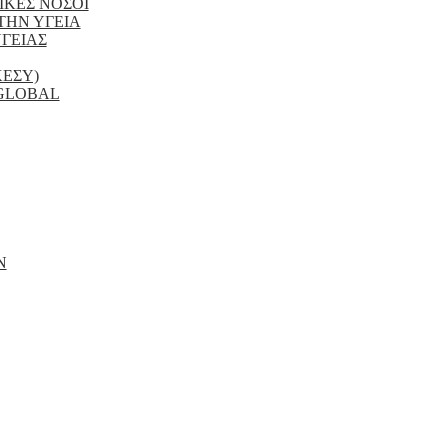
ΙΚΕΣ ΝΟΣΟΙ
ΤΗΝ ΥΓΕΙΑ
ΓΕΙΑΣ
ΚΕΣΥ)
 GLOBAL
Ν