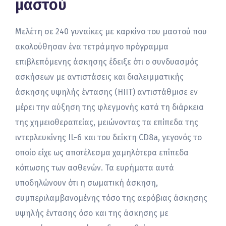
μαστού
Μελέτη σε 240 γυναίκες με καρκίνο του μαστού που
ακολούθησαν ένα τετράμηνο πρόγραμμα
επιβλεπόμενης άσκησης έδειξε ότι ο συνδυασμός
ασκήσεων με αντιστάσεις και διαλειμματικής
άσκησης υψηλής έντασης (ΗΙΙΤ) αντιστάθμισε εν
μέρει την αύξηση της φλεγμονής κατά τη διάρκεια
της χημειοθεραπείας, μειώνοντας τα επίπεδα της
ιντερλευκίνης IL-6 και του δείκτη CD8a, γεγονός το
οποίο είχε ως αποτέλεσμα χαμηλότερα επίπεδα
κόπωσης των ασθενών. Τα ευρήματα αυτά
υποδηλώνουν ότι η σωματική άσκηση,
συμπεριλαμβανομένης τόσο της αερόβιας άσκησης
υψηλής έντασης όσο και της άσκησης με