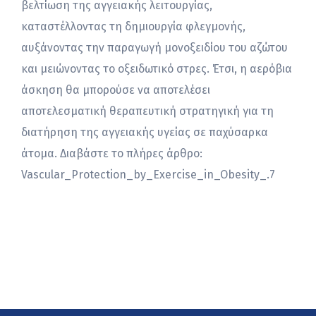
βελτίωση της αγγειακής λειτουργίας,
καταστέλλοντας τη δημιουργία φλεγμονής,
αυξάνοντας την παραγωγή μονοξειδίου του αζώτου
και μειώνοντας το οξειδωτικό στρες. Έτσι, η αερόβια
άσκηση θα μπορούσε να αποτελέσει
αποτελεσματική θεραπευτική στρατηγική για τη
διατήρηση της αγγειακής υγείας σε παχύσαρκα
άτομα. Διαβάστε το πλήρες άρθρο:
Vascular_Protection_by_Exercise_in_Obesity_.7