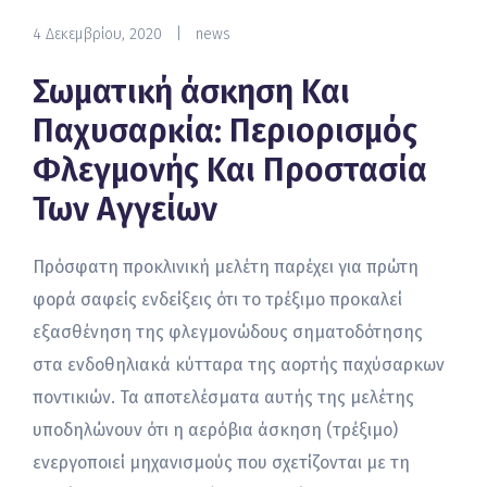
4 Δεκεμβρίου, 2020
|
news
Σωματική άσκηση Και
Παχυσαρκία: Περιορισμός
Φλεγμονής Και Προστασία
Των Αγγείων
Πρόσφατη προκλινική μελέτη παρέχει για πρώτη
φορά σαφείς ενδείξεις ότι το τρέξιμο προκαλεί
εξασθένηση της φλεγμονώδους σηματοδότησης
στα ενδοθηλιακά κύτταρα της αορτής παχύσαρκων
ποντικιών. Τα αποτελέσματα αυτής της μελέτης
υποδηλώνουν ότι η αερόβια άσκηση (τρέξιμο)
ενεργοποιεί μηχανισμούς που σχετίζονται με τη