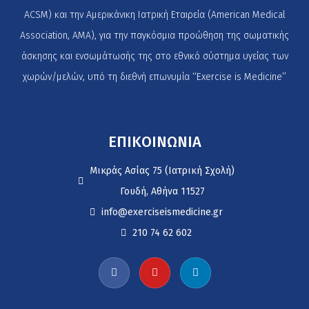
ACSM) και την Αμερικάνικη Ιατρική Εταιρεία (American Medical
Association, AMA), για την παγκόσμια προώθηση της σωματικής
άσκησης και ενσωμάτωσής της στο εθνικό σύστημα υγείας των
χωρών/μελών, υπό τη διεθνή επωνυμία ‘‘Exercise is Medicine’’
ΕΠΙΚΟΙΝΩΝΙΑ
Μικράς Ασίας 75 (Ιατρική Σχολή)
Γουδή, Αθήνα 11527
info@exerciseismedicine.gr
210 74 62 602