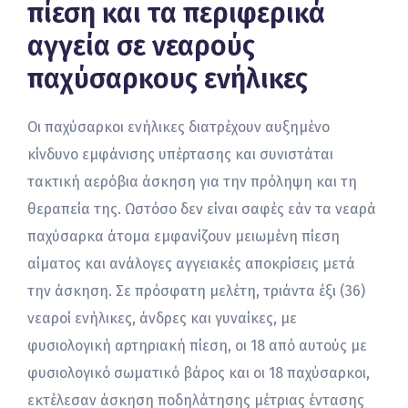
πίεση και τα περιφερικά
αγγεία σε νεαρούς
παχύσαρκους ενήλικες
Οι παχύσαρκοι ενήλικες διατρέχουν αυξημένο
κίνδυνο εμφάνισης υπέρτασης και συνιστάται
τακτική αερόβια άσκηση για την πρόληψη και τη
θεραπεία της. Ωστόσο δεν είναι σαφές εάν τα νεαρά
παχύσαρκα άτομα εμφανίζουν μειωμένη πίεση
αίματος και ανάλογες αγγειακές αποκρίσεις μετά
την άσκηση. Σε πρόσφατη μελέτη, τριάντα έξι (36)
νεαροί ενήλικες, άνδρες και γυναίκες, με
φυσιολογική αρτηριακή πίεση, οι 18 από αυτούς με
φυσιολογικό σωματικό βάρος και οι 18 παχύσαρκοι,
εκτέλεσαν άσκηση ποδηλάτησης μέτριας έντασης