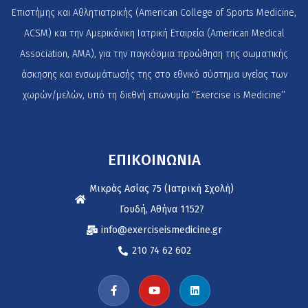
Επιστήμης και Αθλητιατρικής (American College of Sports Medicine,
ACSM) και την Αμερικάνικη Ιατρική Εταιρεία (American Medical
Association, AMA), για την παγκόσμια προώθηση της σωματικής
άσκησης και ενσωμάτωσής της στο εθνικό σύστημα υγείας των
χωρών/μελών, υπό τη διεθνή επωνυμία ‘‘Exercise is Medicine’’
ΕΠΙΚΟΙΝΩΝΙΑ
Μικράς Ασίας 75 (Ιατρική Σχολή)
Γουδή, Αθήνα 11527
info@exerciseismedicine.gr
210 74 62 602