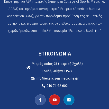
Επιστήμης και Αθλητιατρικής (American College of Sports Medicine,
ACSM) και την Αμερικάνικη Ιατρική Εταιρεία (American Medical
Association, AMA), για την παγκόσμια προώθηση της σωματικής
άσκησης και ενσωμάτωσής της στο εθνικό σύστημα υγείας των
χωρών/μελών, υπό τη διεθνή επωνυμία ‘‘Exercise is Medicine’’
ΕΠΙΚΟΙΝΩΝΙΑ
Μικράς Ασίας 75 (Ιατρική Σχολή)
Γουδή, Αθήνα 11527
info@exerciseismedicine.gr
210 74 62 602