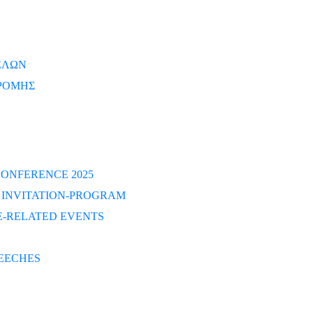
ΕΛΩΝ
ΡΟΜΗΣ
ONFERENCE 2025
S INVITATION-PROGRAM
-RELATED EVENTS
EECHES