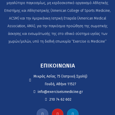
μεγαλύτερο παγκοσμίως, μη κερδοσκοπικό οργανισμό Αθλητικής
Επιστήμης και Αθλητιατρικής (American College of Sports Medicine,
ACSM) και την Αμερικάνικη Ιατρική Εταιρεία (American Medical
Association, AMA), για την παγκόσμια προώθηση της σωματικής
άσκησης και ενσωμάτωσής της στο εθνικό σύστημα υγείας των
χωρών/μελών, υπό τη διεθνή επωνυμία ‘‘Exercise is Medicine’’
ΕΠΙΚΟΙΝΩΝΙΑ
Μικράς Ασίας 75 (Ιατρική Σχολή)
Γουδή, Αθήνα 11527
info@exerciseismedicine.gr
210 74 62 602