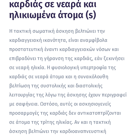
καρδιάς σε νεαρά και
ηλικιωμένα άτομα (s)
Η τακτική σωματική άσκηση βελτιώνει την
καρδιαγγειακή ικανότητα, είναι αναμφίβολα
προστατευτική έναντι καρδιαγγειακών νόσων και
επιβραδύνει τη γήρανση της καρδιάς, εάν ξεκινήσει
σε νεαρή ηλικία. Η φυσιολογική υπερτροφία της
καρδιάς σε νεαρά άτομα και η συνακόλουθη
βελτίωση της συστολικής και διαστολικής
λειτουργίας της λόγω της άσκησης έχουν περιγραφεί
με σαφήνεια. Ωστόσο, αυτές οι ασκησιογενείς
προσαρμογές της καρδιάς δεν αντικατοπτρίζονται
σε άτομα της τρίτης ηλικίας. Αν και η τακτική
άσκηση βελτιώνει την καρδιοαναπνευστική