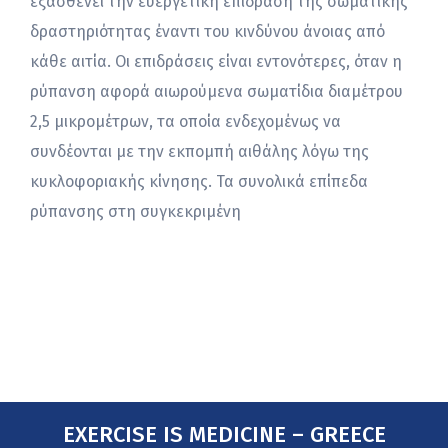
εξασθενεί την ευεργετική επίδραση της σωματικής
δραστηριότητας έναντι του κινδύνου άνοιας από
κάθε αιτία. Οι επιδράσεις είναι εντονότερες, όταν η
ρύπανση αφορά αιωρούμενα σωματίδια διαμέτρου
2,5 μικρομέτρων, τα οποία ενδεχομένως να
συνδέονται με την εκπομπή αιθάλης λόγω της
κυκλοφοριακής κίνησης. Τα συνολικά επίπεδα
ρύπανσης στη συγκεκριμένη
EXERCISE IS MEDICINE – GREECE