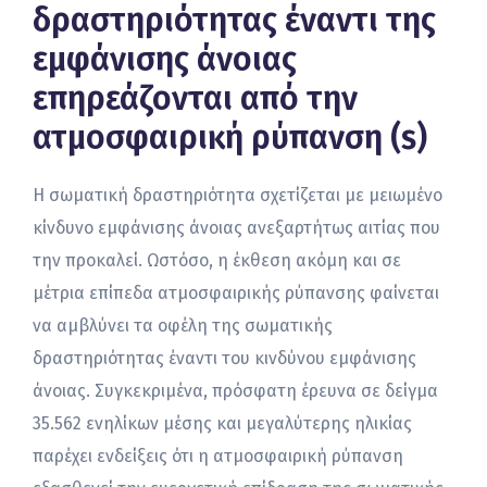
δραστηριότητας έναντι της
εμφάνισης άνοιας
επηρεάζονται από την
ατμοσφαιρική ρύπανση (s)
Η σωματική δραστηριότητα σχετίζεται με μειωμένο
κίνδυνο εμφάνισης άνοιας ανεξαρτήτως αιτίας που
την προκαλεί. Ωστόσο, η έκθεση ακόμη και σε
μέτρια επίπεδα ατμοσφαιρικής ρύπανσης φαίνεται
να αμβλύνει τα οφέλη της σωματικής
δραστηριότητας έναντι του κινδύνου εμφάνισης
άνοιας. Συγκεκριμένα, πρόσφατη έρευνα σε δείγμα
35.562 ενηλίκων μέσης και μεγαλύτερης ηλικίας
παρέχει ενδείξεις ότι η ατμοσφαιρική ρύπανση